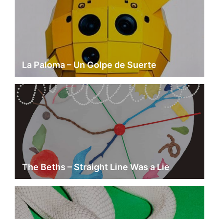
La Paloma – Un Golpe de Suerte
The Beths – Straight Line Was a Lie