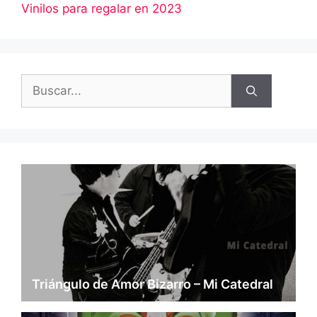
Vinilos para regalar en 2023
Buscar:
Triángulo de Amor Bizarro – Mi Catedral