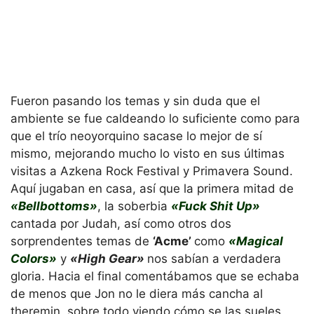
Fueron pasando los temas y sin duda que el
ambiente se fue caldeando lo suficiente como para
que el trío neoyorquino sacase lo mejor de sí
mismo, mejorando mucho lo visto en sus últimas
visitas a Azkena Rock Festival y Primavera Sound.
Aquí jugaban en casa, así que la primera mitad de
«Bellbottoms»
, la soberbia
«Fuck Shit Up»
cantada por Judah, así como otros dos
sorprendentes temas de
‘Acme’
como
«Magical
Colors»
y
«High Gear»
nos sabían a verdadera
gloria. Hacia el final comentábamos que se echaba
de menos que Jon no le diera más cancha al
theremin, sobre todo viendo cómo se las sueles