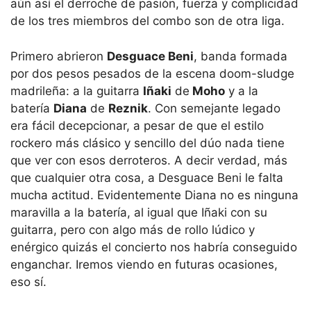
aún así el derroche de pasión, fuerza y complicidad
de los tres miembros del combo son de otra liga.
Primero abrieron
Desguace Beni
, banda formada
por dos pesos pesados de la escena doom-sludge
madrileña: a la guitarra
Iñaki
de
Moho
y a la
batería
Diana
de
Reznik
. Con semejante legado
era fácil decepcionar, a pesar de que el estilo
rockero más clásico y sencillo del dúo nada tiene
que ver con esos derroteros. A decir verdad, más
que cualquier otra cosa, a Desguace Beni le falta
mucha actitud. Evidentemente Diana no es ninguna
maravilla a la batería, al igual que Iñaki con su
guitarra, pero con algo más de rollo lúdico y
enérgico quizás el concierto nos habría conseguido
enganchar. Iremos viendo en futuras ocasiones,
eso sí.