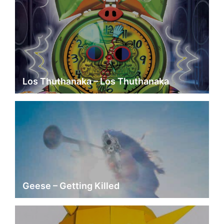
Los Thuthanaka – Los Thuthanaka
Geese – Getting Killed