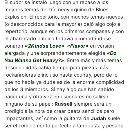
El sudor se instaló luego con un repaso a los
mejores temas del trío neoyorquino de Blues
Explosion. El repertorio, con muchos temas nuevos
(o desconocidos para la mayoría) dejó algo cojo el
repertorio, aunque en los primeros compases y con
el abarrotado público todavía acomodándose
sonaron
«2Kindsa Love»
,
«Flavor»
en versión
alargada y una sorprendentemente elegida
«Do
You Wanna Get Heavy?»
. Entre más y más temas
desconocidos cabía tiempo para piezas más
rockanroleras e incluso hasta country, pero de lo
que no había ya duda es de la enorme complicidad
de los 3 miembros. Si hay algo que han sabido
hacer una y otra vez en escena es no salirse
ninguno de su papel:
Russell
siempre será un
prodigio a la hora de crear beats sencillos pero
impactantes, así como la guitarra de
Judah
suele
ser el complemento perfecto a la robusta y pesada