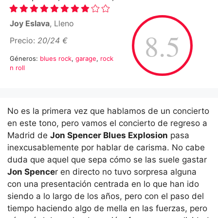
Joy Eslava
, Lleno
8.5
Precio:
20/24 €
Géneros:
blues rock
,
garage
,
rock
n roll
No es la primera vez que hablamos de un concierto
en este tono, pero vamos el concierto de regreso a
Madrid de
Jon Spencer Blues Explosion
pasa
inexcusablemente por hablar de carisma. No cabe
duda que aquel que sepa cómo se las suele gastar
Jon Spence
r en directo no tuvo sorpresa alguna
con una presentación centrada en lo que han ido
siendo a lo largo de los años, pero con el paso del
tiempo haciendo algo de mella en las fuerzas, pero