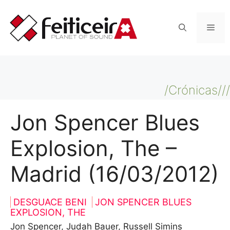
Saltar
al
Men
contenido
/Crónicas///
Jon Spencer Blues
Explosion, The –
Madrid (16/03/2012)
DESGUACE BENI
JON SPENCER BLUES
EXPLOSION, THE
Jon Spencer, Judah Bauer, Russell Simins