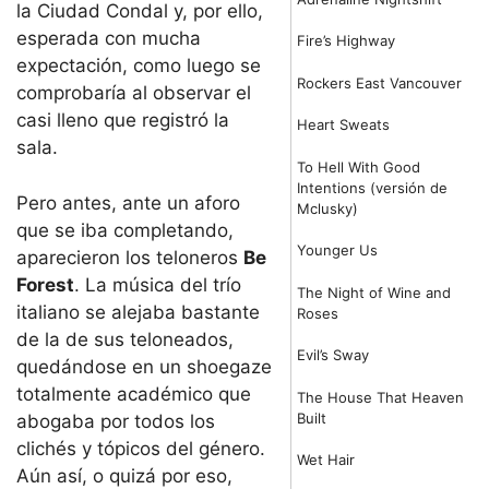
la Ciudad Condal y, por ello,
esperada con mucha
Fire’s Highway
expectación, como luego se
Rockers East Vancouver
comprobaría al observar el
casi lleno que registró la
Heart Sweats
sala.
To Hell With Good
Intentions (versión de
Pero antes, ante un aforo
Mclusky)
que se iba completando,
Younger Us
aparecieron los teloneros
Be
Forest
. La música del trío
The Night of Wine and
italiano se alejaba bastante
Roses
de la de sus teloneados,
Evil’s Sway
quedándose en un shoegaze
totalmente académico que
The House That Heaven
Built
abogaba por todos los
clichés y tópicos del género.
Wet Hair
Aún así, o quizá por eso,