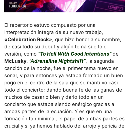
El repertorio estuvo compuesto por una
interpretación íntegra de su nuevo trabajo,
«Celebration Rock»
, que hizo honor a su nombre,
de casi todo su debut y algún tema suelto o
versión, como
“To Hell With Good Intentions”
de
McLusky
.
“Adrenaline Nightshift”
, la segunda
canción de la noche, fue el primer tema nuevo en
sonar, y para entonces ya estaba formado un buen
pogo en el centro de la sala que se mantuvo casi
todo el concierto; dando buena fe de las ganas de
muchos de pasarlo bien y darlo todo en un
concierto que estaba siendo enérgico gracias a
ambas partes de la ecuación. Y es que en una
formación tan minimal, el papel de ambas partes es
crucial y si ya hemos hablado del arrojo y pericia de