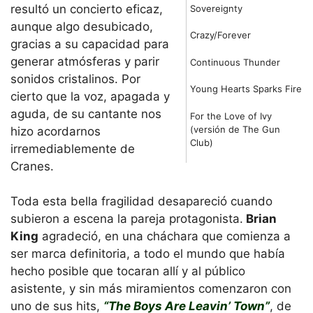
resultó un concierto eficaz,
Sovereignty
aunque algo desubicado,
Crazy/Forever
gracias a su capacidad para
generar atmósferas y parir
Continuous Thunder
sonidos cristalinos. Por
Young Hearts Sparks Fire
cierto que la voz, apagada y
aguda, de su cantante nos
For the Love of Ivy
(versión de The Gun
hizo acordarnos
Club)
irremediablemente de
Cranes.
Toda esta bella fragilidad desapareció cuando
subieron a escena la pareja protagonista.
Brian
King
agradeció, en una cháchara que comienza a
ser marca definitoria, a todo el mundo que había
hecho posible que tocaran allí y al público
asistente, y sin más miramientos comenzaron con
uno de sus hits,
“The Boys Are Leavin’ Town”
, de