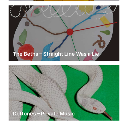
The Beths – Straight Line Was a Lie
Deftones – Private Music