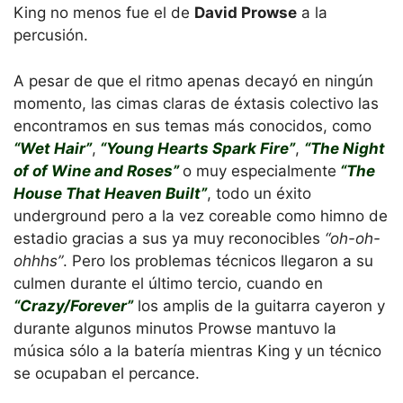
King no menos fue el de
David Prowse
a la
percusión.
A pesar de que el ritmo apenas decayó en ningún
momento, las cimas claras de éxtasis colectivo las
encontramos en sus temas más conocidos, como
“Wet Hair”
,
“Young Hearts Spark Fire”
,
“The Night
of of Wine and Roses”
o muy especialmente
“The
House That Heaven Built”
, todo un éxito
underground pero a la vez coreable como himno de
estadio gracias a sus ya muy reconocibles
“oh-oh-
ohhhs”
. Pero los problemas técnicos llegaron a su
culmen durante el último tercio, cuando en
“Crazy/Forever”
los amplis de la guitarra cayeron y
durante algunos minutos Prowse mantuvo la
música sólo a la batería mientras King y un técnico
se ocupaban el percance.