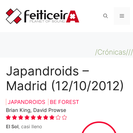
Saltar
al
Men
contenido
/Crónicas///
Japandroids –
Madrid (12/10/2012)
JAPANDROIDS
BE FOREST
Brian King, David Prowse
El Sol
, casi lleno