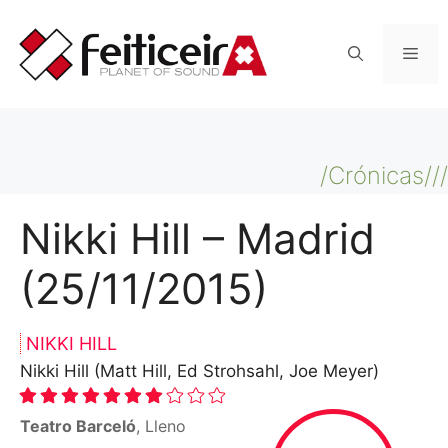
Saltar
al
Men
contenido
/Crónicas///
Nikki Hill – Madrid
(25/11/2015)
NIKKI HILL
Nikki Hill (Matt Hill, Ed Strohsahl, Joe Meyer)
Teatro Barceló
, Lleno