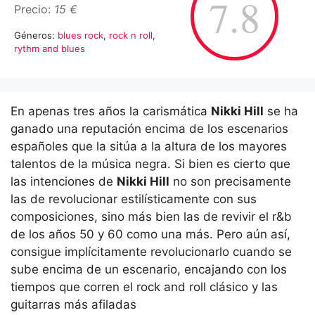
7.8
Precio:
15 €
Géneros:
blues rock
,
rock n roll
,
rythm and blues
En apenas tres años la carismática
Nikki Hill
se ha
ganado una reputación encima de los escenarios
españoles que la sitúa a la altura de los mayores
talentos de la música negra. Si bien es cierto que
las intenciones de
Nikki Hill
no son precisamente
las de revolucionar estilísticamente con sus
composiciones, sino más bien las de revivir el r&b
de los años 50 y 60 como una más. Pero aún así,
consigue implícitamente revolucionarlo cuando se
sube encima de un escenario, encajando con los
tiempos que corren el rock and roll clásico y las
guitarras más afiladas