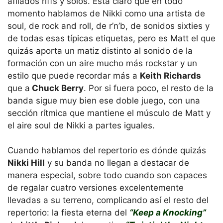
afilados riffs y solos. Está claro que en todo
momento hablamos de Nikki como una artista de
soul, de rock and roll, de r’n’b, de sonidos sixties y
de todas esas típicas etiquetas, pero es Matt el que
quizás aporta un matiz distinto al sonido de la
formación con un aire mucho más rockstar y un
estilo que puede recordar más a
Keith Richards
que a
Chuck Berry
. Por si fuera poco, el resto de la
banda sigue muy bien ese doble juego, con una
sección rítmica que mantiene el músculo de Matt y
el aire soul de Nikki a partes iguales.
Cuando hablamos del repertorio es dónde quizás
Nikki Hill
y su banda no llegan a destacar de
manera especial, sobre todo cuando son capaces
de regalar cuatro versiones excelentemente
llevadas a su terreno, complicando así el resto del
repertorio: la fiesta eterna del
“Keep a Knocking”