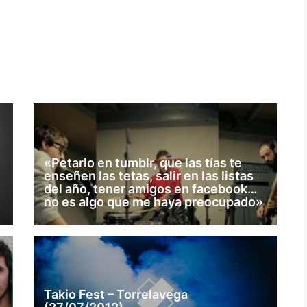
«Petarlo en tumblr, que las tías te
enseñen las tetas, salir en las listas
del año, tener amigos en facebook…
no es algo que me haya preocupado»
Takio Fest – Torrelavega