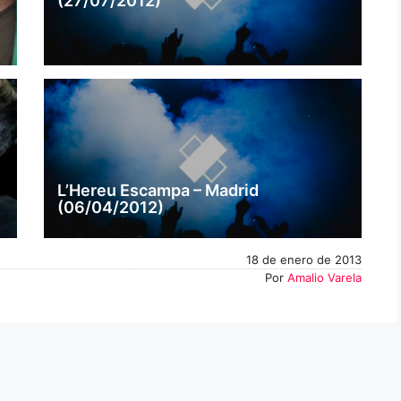
(27/07/2012)
L’Hereu Escampa – Madrid
(06/04/2012)
18 de enero de 2013
Por
Amalio Varela