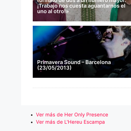
formato de dos a un número mayor.
¡Trabajo nos cuesta aguantarnos el
uno al otro!»
Primavera Sound – Barcelona
(23/05/2013)
Ver más de Her Only Presence
Ver más de L'Hereu Escampa