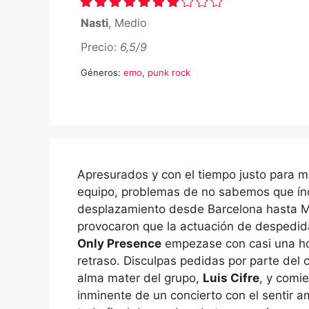
Nasti
, Medio
Precio:
6,5/9
Géneros:
emo
,
punk rock
Apresurados y con el tiempo justo para m
equipo, problemas de no sabemos que ín
desplazamiento desde Barcelona hasta M
provocaron que la actuación de despedi
Only Presence
empezase con casi una h
retraso. Disculpas pedidas por parte del 
alma mater del grupo,
Luis Cifre
, y comi
inminente de un concierto con el sentir 