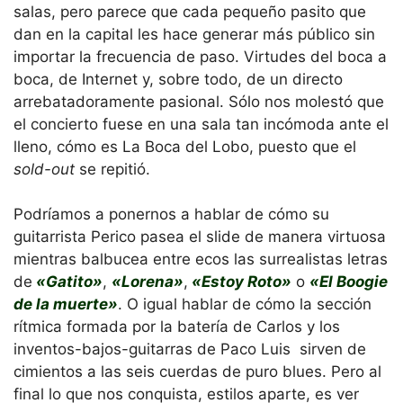
salas, pero parece que cada pequeño pasito que
dan en la capital les hace generar más público sin
importar la frecuencia de paso. Virtudes del boca a
boca, de Internet y, sobre todo, de un directo
arrebatadoramente pasional. Sólo nos molestó que
el concierto fuese en una sala tan incómoda ante el
lleno, cómo es La Boca del Lobo, puesto que el
sold-out
se repitió.
Podríamos a ponernos a hablar de cómo su
guitarrista Perico pasea el slide de manera virtuosa
mientras balbucea entre ecos las surrealistas letras
de
«Gatito»
,
«Lorena»
,
«Estoy Roto»
o
«El Boogie
de la muerte»
. O igual hablar de cómo la sección
rítmica formada por la batería de Carlos y los
inventos-bajos-guitarras de Paco Luis sirven de
cimientos a las seis cuerdas de puro blues. Pero al
final lo que nos conquista, estilos aparte, es ver