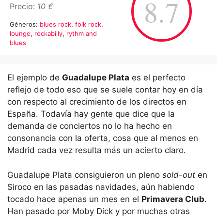
8.7
Precio:
10 €
Géneros:
blues rock
,
folk rock
,
lounge
,
rockabilly
,
rythm and
blues
El ejemplo de
Guadalupe Plata
es el perfecto
reflejo de todo eso que se suele contar hoy en día
con respecto al crecimiento de los directos en
España. Todavía hay gente que dice que la
demanda de conciertos no lo ha hecho en
consonancia con la oferta, cosa que al menos en
Madrid cada vez resulta más un acierto claro.
Guadalupe Plata consiguieron un pleno
sold-out
en
Siroco en las pasadas navidades, aún habiendo
tocado hace apenas un mes en el
Primavera Club
.
Han pasado por Moby Dick y por muchas otras