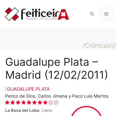
Saltar
al
Men
contenido
/Crónicas///
Guadalupe Plata –
Madrid (12/02/2011)
GUADALUPE PLATA
Perico de Dios, Carlos Jimena y Paco Luis Martos
La Boca del Lobo
, Lleno