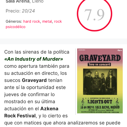
Sala Arena
, Lleno
7.9
Precio:
20/24
Géneros:
hard rock
,
metal
,
rock
psicodélico
Con las sirenas de la política
«An Industry of Murder»
como apertura también para
su actuación en directo, los
suecos
Graveyard
tenían
ante sí la oportunidad este
jueves de confirmar lo
mostrado en su última
actuación en el
Azkena
Rock Festival
, y lo cierto es
que con matices que ahora analizaremos se puede