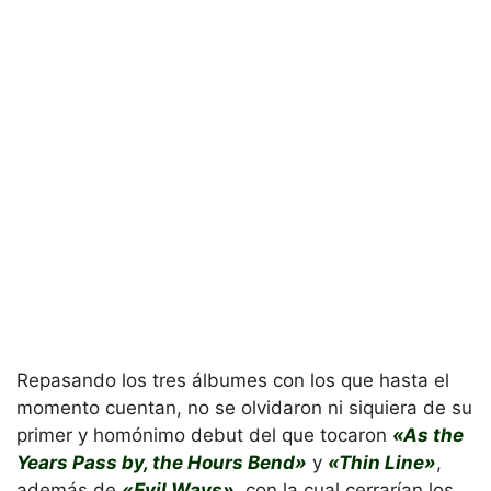
Repasando los tres álbumes con los que hasta el
momento cuentan, no se olvidaron ni siquiera de su
primer y homónimo debut del que tocaron
«As the
Years Pass by, the Hours Bend»
y
«Thin Line»
,
además de
«Evil Ways»
, con la cual cerrarían los