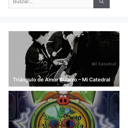
Triángulo de Amor Bizarro – Mi Catedral