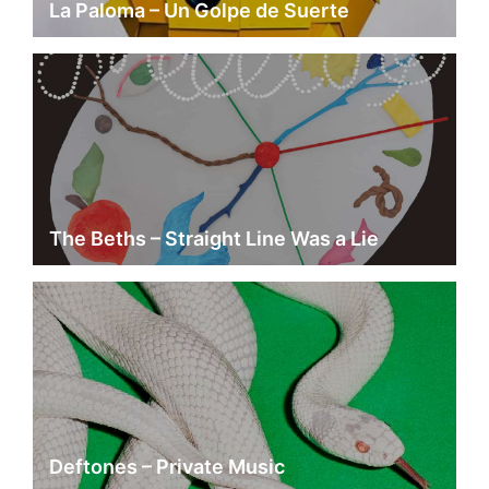
La Paloma – Un Golpe de Suerte
The Beths – Straight Line Was a Lie
Deftones – Private Music