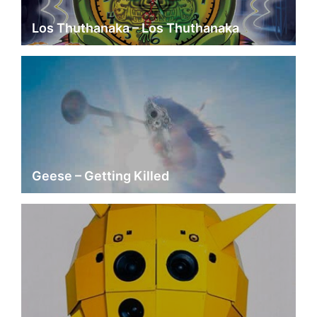
Los Thuthanaka – Los Thuthanaka
Geese – Getting Killed