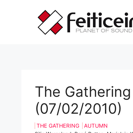
Saltar
al
contenido
The Gathering
(07/02/2010)
THE GATHERING
AUTUMN