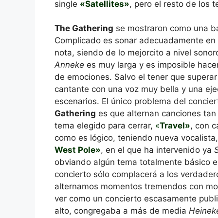
single
«Satellites»
, pero el resto de los
The Gathering
se mostraron como una ba
Complicado es sonar adecuadamente en
nota, siendo de lo mejorcito a nivel sono
Anneke
es muy larga y es imposible hace
de emociones. Salvo el tener que superar
cantante con una voz muy bella y una eje
escenarios. El único problema del concier
Gathering
es que alternan canciones ta
tema elegido para cerrar,
«
Travel»
, con 
como es lógico, teniendo nueva vocalista,
West Pole»
, en el que ha intervenido ya
S
obviando algún tema totalmente básico 
concierto sólo complacerá a los verdader
alternamos momentos tremendos con mome
ver como un concierto escasamente public
alto, congregaba a más de media
Heinek