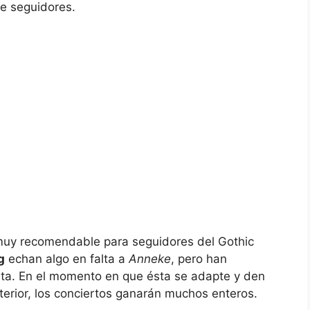
e seguidores.
uy recomendable para seguidores del Gothic
g
echan algo en falta a
Anneke
, pero han
uta. En el momento en que ésta se adapte y den
terior, los conciertos ganarán muchos enteros.