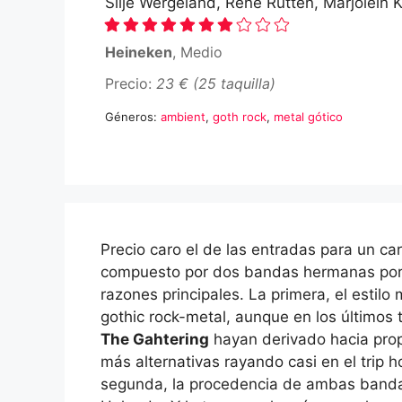
Silje Wergeland, René Rutten, Marjolein 
Heineken
, Medio
Precio:
23 € (25 taquilla)
Géneros:
ambient
,
goth rock
,
metal gótico
Precio caro el de las entradas para un car
compuesto por dos bandas hermanas por
razones principales. La primera, el estilo 
gothic rock-metal, aunque en los últimos
The Gahtering
hayan derivado hacia pro
más alternativas rayando casi en el trip h
segunda, la procedencia de ambas band