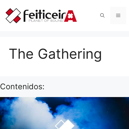
Saltar
al
Men
contenido
The Gathering
Contenidos: