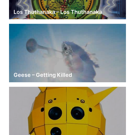
Los Thuthanaka – Los Thuthanaka
Geese – Getting Killed