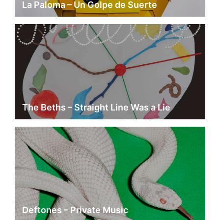
La Paloma – Un Golpe de Suerte
The Beths – Straight Line Was a Lie
Deftones – Private Music