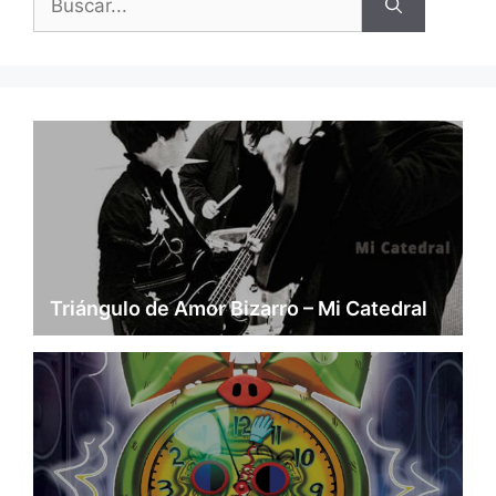
Triángulo de Amor Bizarro – Mi Catedral