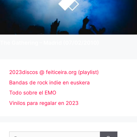
The Gathering – Madrid (07/02/2010)
2023discos @ feiticeira.org (playlist)
Bandas de rock indie en euskera
Todo sobre el EMO
Vinilos para regalar en 2023
Buscar: