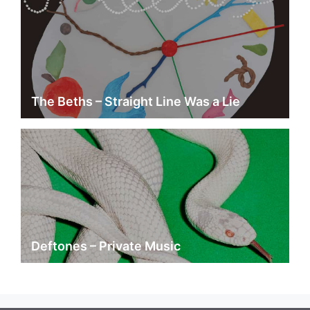
The Beths – Straight Line Was a Lie
Deftones – Private Music