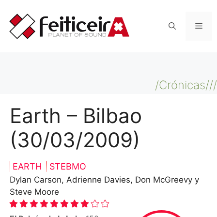
Saltar
al
Men
contenido
/Crónicas///
Earth – Bilbao
(30/03/2009)
EARTH
STEBMO
Dylan Carson, Adrienne Davies, Don McGreevy y
Steve Moore