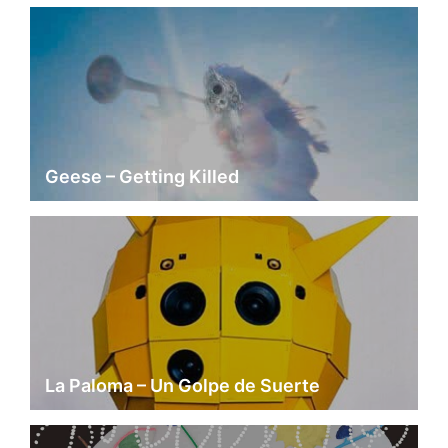
Geese – Getting Killed
La Paloma – Un Golpe de Suerte