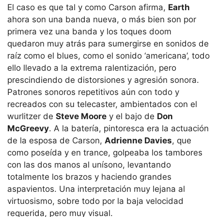
El caso es que tal y como Carson afirma,
Earth
ahora son una banda nueva, o más bien son por
primera vez una banda y los toques doom
quedaron muy atrás para sumergirse en sonidos de
raíz como el blues, como el sonido ‘americana’, todo
ello llevado a la extrema ralentización, pero
prescindiendo de distorsiones y agresión sonora.
Patrones sonoros repetitivos aún con todo y
recreados con su telecaster, ambientados con el
wurlitzer de
Steve Moore
y el bajo de
Don
McGreevy
. A la batería, pintoresca era la actuación
de la esposa de Carson,
Adrienne Davies
, que
como poseída y en trance, golpeaba los tambores
con las dos manos al unísono, levantando
totalmente los brazos y haciendo grandes
aspavientos. Una interpretación muy lejana al
virtuosismo, sobre todo por la baja velocidad
requerida, pero muy visual.