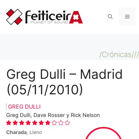
Saltar
al
Men
contenido
/Crónicas///
Greg Dulli – Madrid
(05/11/2010)
GREG DULLI
Greg Dulli, Dave Rosser y Rick Nelson
Charada
, Lleno