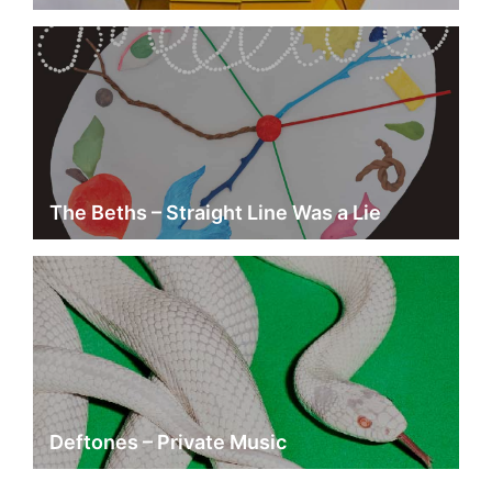
The Beths – Straight Line Was a Lie
Deftones – Private Music