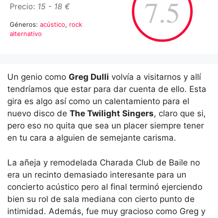
7.5
Precio:
15 - 18 €
Géneros:
acústico
,
rock
alternativo
Un genio como
Greg Dulli
volvía a visitarnos y allí
tendríamos que estar para dar cuenta de ello. Esta
gira es algo así como un calentamiento para el
nuevo disco de
The Twilight Singers
, claro que si,
pero eso no quita que sea un placer siempre tener
en tu cara a alguien de semejante carisma.
La añeja y remodelada Charada Club de Baile no
era un recinto demasiado interesante para un
concierto acústico pero al final terminó ejerciendo
bien su rol de sala mediana con cierto punto de
intimidad. Además, fue muy gracioso como Greg y