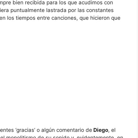
iempre bien recibida para los que acudimos con
viera puntualmente lastrada por las constantes
en los tiempos entre canciones, que hicieron que
nentes ‘gracias’ o algún comentario de
Diego
, el
 el monolitismo de su sonido y, evidentemente, en