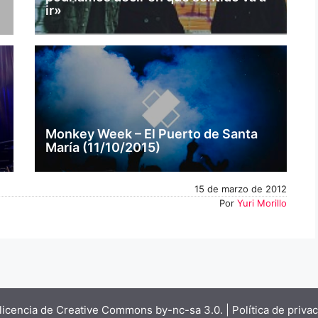
ir»
Monkey Week – El Puerto de Santa
María (11/10/2015)
15 de marzo de 2012
Por
Yuri Morillo
licencia de Creative Commons by-nc-sa 3.0.
| Política de priva