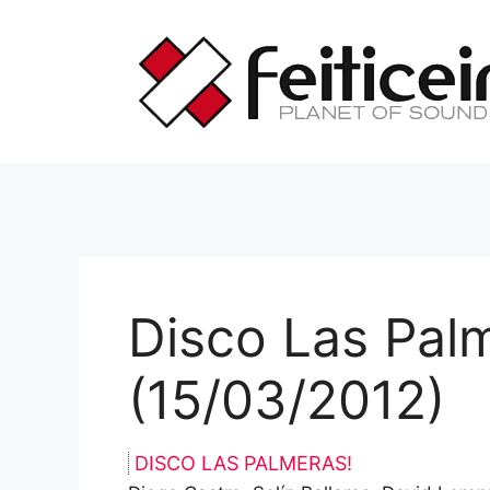
Saltar
al
contenido
Disco Las Palm
(15/03/2012)
DISCO LAS PALMERAS!