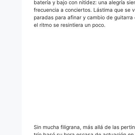
batería y bajo con nitidez: una alegría s
frecuencia a conciertos. Lástima que se 
paradas para afinar y cambio de guitarra 
el ritmo se resintiera un poco.
Sin mucha filigrana, más allá de las perti
trío basó su hora escasa de actuación en