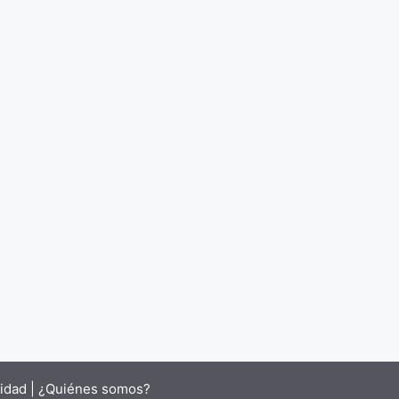
cidad |
¿Quiénes somos?