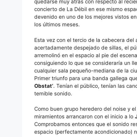
quedarse muy atrás con respecto al recie
concierto de La Débil en ese mismo espa
devenido en uno de los mejores vistos en 
los últimos meses.
Esta vez con el tercio de la cabecera del 
acertadamente despejado de sillas, el pú
arremolinó en el espacio al pie del escena
consiguiendo lo que se consideraría un ll
cualquier sala pequeño-mediana de la ci
Primer triunfo para una banda gallega q
Obstat’
. Tenían el público, tenían las can
temible sonido.
Como buen grupo heredero del noise y el p
miramientos arrancaron con el inicio a lo
Comprobamos entonces que el sonido resu
espacio (perfectamente acondicionado) nos