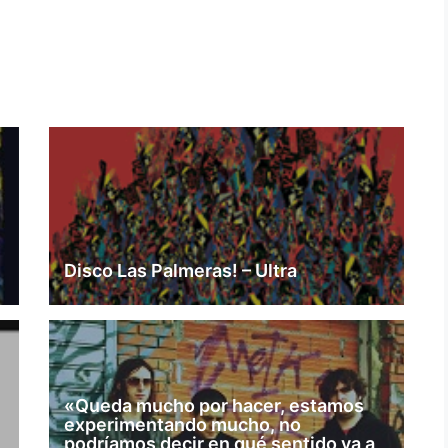
Disco Las Palmeras! – Ultra
«Queda mucho por hacer, estamos
experimentando mucho, no
podríamos decir en qué sentido va a