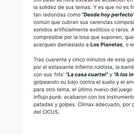
la solidez de sus temas. Y es que no es
tan redondas como
“Desde hoy perfecto
común que cubran sus carencias composit
sonidos artificialmente exóticos o raros. 
compresible por la losa que suponen, que
acerquen demasiado a
Los Planetas
, o 
Tras cuarenta y cinco minutos de esta gui
por el extasiante infierno ruidista, la ban
con sus ‘hits’
“La casa cuartel”
y
“A los i
golpeando su bajo contra el suelo y el amp
para otro tema, el último nuevo del juego
influjo punk: acabaron con los instrument
patadas y golpes. Clímax adecuado, por o
del CICUS.