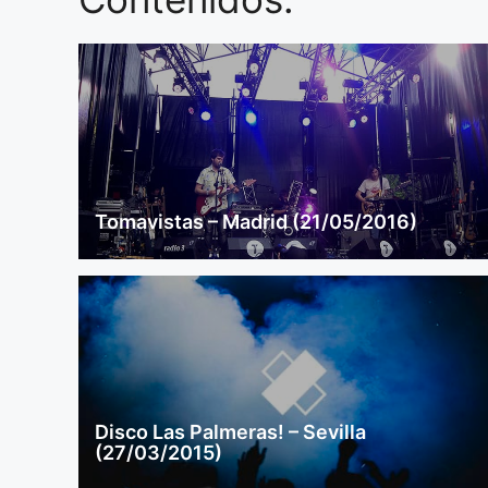
Tomavistas – Madrid (21/05/2016)
Disco Las Palmeras! – Sevilla
(27/03/2015)