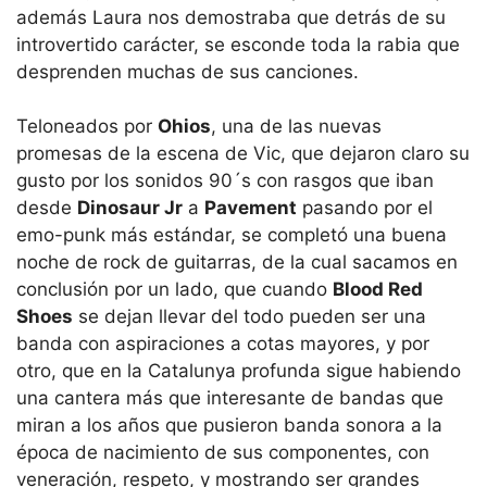
además Laura nos demostraba que detrás de su
introvertido carácter, se esconde toda la rabia que
desprenden muchas de sus canciones.
Teloneados por
Ohios
, una de las nuevas
promesas de la escena de Vic, que dejaron claro su
gusto por los sonidos 90´s con rasgos que iban
desde
Dinosaur Jr
a
Pavement
pasando por el
emo-punk más estándar, se completó una buena
noche de rock de guitarras, de la cual sacamos en
conclusión por un lado, que cuando
Blood Red
Shoes
se dejan llevar del todo pueden ser una
banda con aspiraciones a cotas mayores, y por
otro, que en la Catalunya profunda sigue habiendo
una cantera más que interesante de bandas que
miran a los años que pusieron banda sonora a la
época de nacimiento de sus componentes, con
veneración, respeto, y mostrando ser grandes