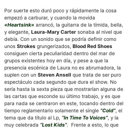
Por suerte esto duró poco y rápidamente la cosa
empezó a carburar, y cuando la movida
«Heartsink»
arrancó, la guitarra de la tímida, bella,
y elegante,
Laura-Mary Carter
sonaba al nivel que
debía. Con un sonido que se podría definir como
unos
Strokes
grungerizados,
Blood Red Shoes
consiguen cierta peculiaridad dentro del mar de
grupos existentes hoy en día, y pese a que la
presencia escénica de Laura no es abrumadora, la
suplen con un
Steven Ansell
que trata de ser puro
espectáculo cada segundo que dura el show. No
sería hasta la sexta pieza que mostrarían alguna de
las cartas que esconde su último trabajo, y es que
para nada se centraron en este, tocando dentro del
tiempo reglamentario solamente el single
“Cold”
, el
tema que da título al Lp,
“In Time To Voices”
, y la
muy celebrada
“Lost Kids”
. Frente a esto, lo que