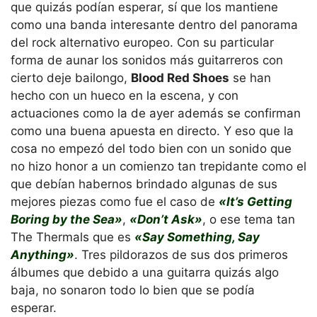
que quizás podían esperar, sí que los mantiene
como una banda interesante dentro del panorama
del rock alternativo europeo. Con su particular
forma de aunar los sonidos más guitarreros con
cierto deje bailongo,
Blood Red Shoes
se han
hecho con un hueco en la escena, y con
actuaciones como la de ayer además se confirman
como una buena apuesta en directo. Y eso que la
cosa no empezó del todo bien con un sonido que
no hizo honor a un comienzo tan trepidante como el
que debían habernos brindado algunas de sus
mejores piezas como fue el caso de
«It’s Getting
Boring by the Sea»
,
«Don’t Ask»
, o ese tema tan
The Thermals que es
«Say Something, Say
Anything»
. Tres pildorazos de sus dos primeros
álbumes que debido a una guitarra quizás algo
baja, no sonaron todo lo bien que se podía
esperar.