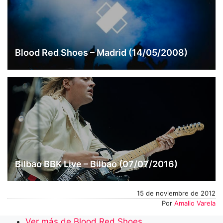
Blood Red Shoes – Madrid (14/05/2008)
Bilbao BBK Live – Bilbao (07/07/2016)
15 de noviembre de 2012
Por
Amalio Varela
Ver más de Blood Red Shoes