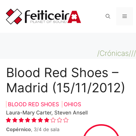
Saltar
al
Men
contenido
/Crónicas///
Blood Red Shoes –
Madrid (15/11/2012)
BLOOD RED SHOES
OHIOS
Laura-Mary Carter, Steven Ansell
Copérnico
, 3/4 de sala