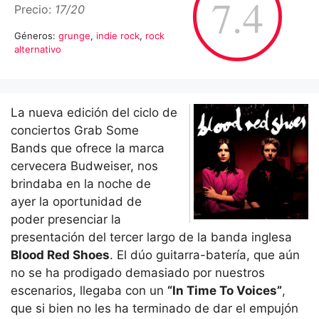
7.4
Precio:
17/20
Géneros:
grunge
,
indie rock
,
rock
alternativo
La nueva edición del ciclo de
conciertos Grab Some
Bands que ofrece la marca
cervecera Budweiser, nos
brindaba en la noche de
ayer la oportunidad de
poder presenciar la
presentación del tercer largo de la banda inglesa
Blood Red Shoes
. El dúo guitarra-batería, que aún
no se ha prodigado demasiado por nuestros
escenarios, llegaba con un
“In Time To Voices”
,
que si bien no les ha terminado de dar el empujón