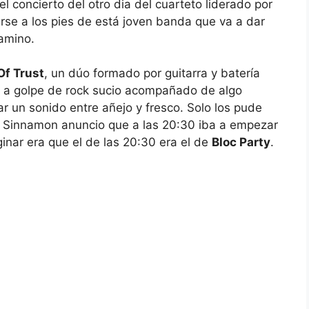
l concierto del otro dia del cuarteto liderado por
rse a los pies de está joven banda que va a dar
amino.
Of Trust
, un dúo formado por guitarra y batería
e a golpe de rock sucio acompañado de algo
r un sonido entre añejo y fresco. Solo los pude
es Sinnamon anuncio que a las 20:30 iba a empezar
inar era que el de las 20:30 era el de
Bloc Party
.