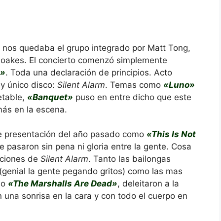
 nos quedaba el grupo integrado por Matt Tong,
Moakes. El concierto comenzó simplemente
e»
. Toda una declaración de principios. Acto
y único disco:
Silent Alarm
. Temas como
«Luno»
etable,
«Banquet»
puso en entre dicho que este
más en la escena.
de presentación del año pasado como
«This Is Not
ue pasaron sin pena ni gloria entre la gente. Cosa
nciones de
Silent Alarm
. Tanto las bailongas
(genial la gente pegando gritos) como las mas
o
«The Marshalls Are Dead»
, deleitaron a la
n una sonrisa en la cara y con todo el cuerpo en