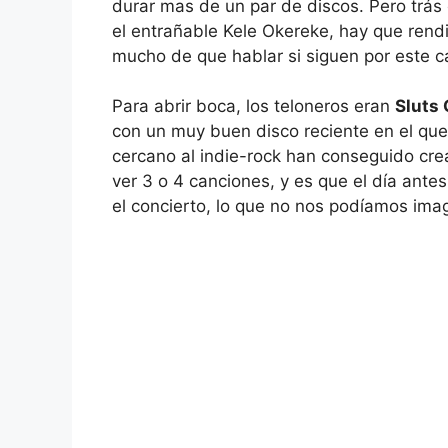
durar mas de un par de discos. Pero trás e
el entrañable Kele Okereke, hay que rendi
mucho de que hablar si siguen por este c
Para abrir boca, los teloneros eran
Sluts 
con un muy buen disco reciente en el qu
cercano al indie-rock han conseguido crea
ver 3 o 4 canciones, y es que el día ant
el concierto, lo que no nos podíamos imag