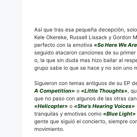
Así que tras esa pequeña decepción, solo
Kele Okereke, Russell Lissack y Gordon 
perfecto con la emotiva
«So Here We Ar
seguido atacaron canciones de su primer 
o, la que sin duda mas hizo bailar al resp
grupo sabe lo que se hace y no son uno 
Siguieron con temas antiguos de su EP 
A Competition»
o
«Little Thoughts»
, q
que no paso con algunos de las otras ca
«Helicopter»
o
«She’s Hearing Voices»
tranquilas y emotivas como
«Blue Light»
gente que siguió el concierto, siempre co
movimiento.