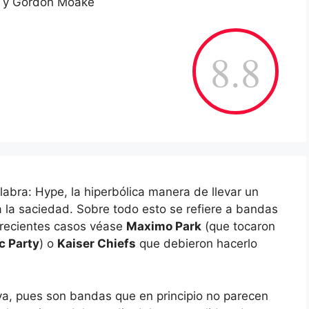
ck y Gordon Moake
8.8
abra: Hype, la hiperbólica manera de llevar un
a la saciedad. Sobre todo esto se refiere a bandas
 recientes casos véase
Maximo Park
(que tocaron
c Party
) o
Kaiser Chiefs
que debieron hacerlo
iva, pues son bandas que en principio no parecen