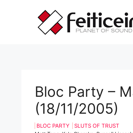
Saltar
al
contenido
Bloc Party – M
(18/11/2005)
BLOC PARTY
SLUTS OF TRUST