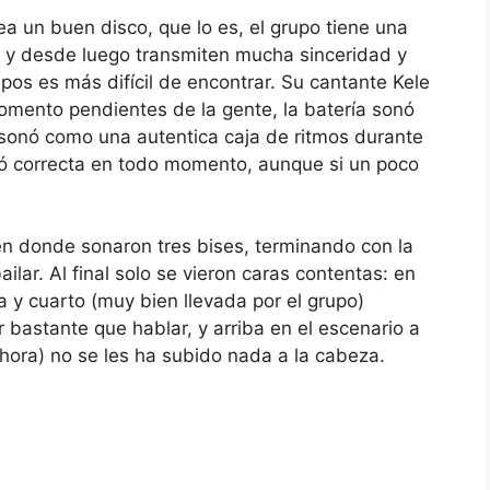
a un buen disco, que lo es, el grupo tiene una
 y desde luego transmiten mucha sinceridad y
pos es más difícil de encontrar. Su cantante Kele
omento pendientes de la gente, la batería sonó
sonó como una autentica caja de ritmos durante
nó correcta en todo momento, aunque si un poco
o en donde sonaron tres bises, terminando con la
ilar. Al final solo se vieron caras contentas: en
a y cuarto (muy bien llevada por el grupo)
bastante que hablar, y arriba en el escenario a
hora) no se les ha subido nada a la cabeza.