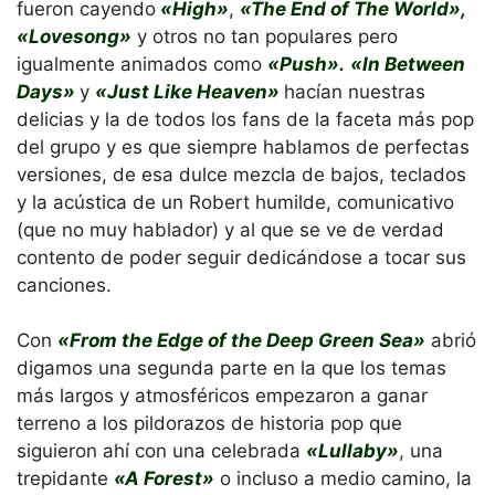
fueron cayendo
«High»
,
«The End of The World»,
«Lovesong»
y otros no tan populares pero
igualmente animados como
«Push».
«In Between
Days»
y
«Just Like Heaven»
hacían nuestras
delicias y la de todos los fans de la faceta más pop
del grupo y es que siempre hablamos de perfectas
versiones, de esa dulce mezcla de bajos, teclados
y la acústica de un Robert humilde, comunicativo
(que no muy hablador) y al que se ve de verdad
contento de poder seguir dedicándose a tocar sus
canciones.
Con
«From the Edge of the Deep Green Sea»
abrió
digamos una segunda parte en la que los temas
más largos y atmosféricos empezaron a ganar
terreno a los pildorazos de historia pop que
siguieron ahí con una celebrada
«Lullaby»
, una
trepidante
«A Forest»
o incluso a medio camino, la