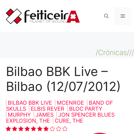
Saltar
al
Men
contenido
/Crónicas///
Bilbao BBK Live –
Bilbao (12/07/2012)
BILBAO BBK LIVE
MCENROE
BAND OF
SKULLS
ELBIS REVER
BLOC PARTY
MURPHY
JAMES
JON SPENCER BLUES
EXPLOSION, THE
CURE, THE