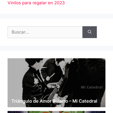
Vinilos para regalar en 2023
Buscar:
Triángulo de Amor Bizarro – Mi Catedral