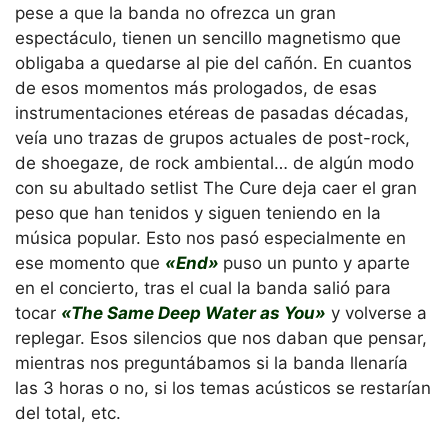
pese a que la banda no ofrezca un gran
espectáculo, tienen un sencillo magnetismo que
obligaba a quedarse al pie del cañón. En cuantos
de esos momentos más prologados, de esas
instrumentaciones etéreas de pasadas décadas,
veía uno trazas de grupos actuales de post-rock,
de shoegaze, de rock ambiental… de algún modo
con su abultado setlist The Cure deja caer el gran
peso que han tenidos y siguen teniendo en la
música popular. Esto nos pasó especialmente en
ese momento que
«End»
puso un punto y aparte
en el concierto, tras el cual la banda salió para
tocar
«The Same Deep Water as You»
y volverse a
replegar. Esos silencios que nos daban que pensar,
mientras nos preguntábamos si la banda llenaría
las 3 horas o no, si los temas acústicos se restarían
del total, etc.