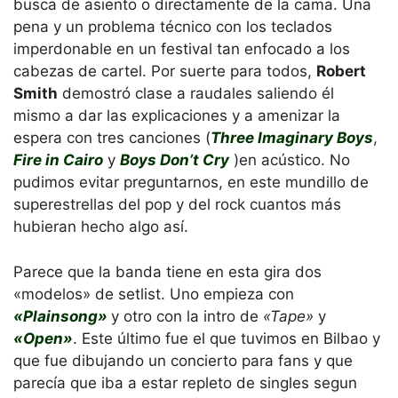
busca de asiento o directamente de la cama. Una
pena y un problema técnico con los teclados
imperdonable en un festival tan enfocado a los
cabezas de cartel. Por suerte para todos,
Robert
Smith
demostró clase a raudales saliendo él
mismo a dar las explicaciones y a amenizar la
espera con tres canciones (
Three Imaginary Boys
,
Fire in Cairo
y
Boys Don’t Cry
)en acústico. No
pudimos evitar preguntarnos, en este mundillo de
superestrellas del pop y del rock cuantos más
hubieran hecho algo así.
Parece que la banda tiene en esta gira dos
«modelos» de setlist. Uno empieza con
«Plainsong»
y otro con la intro de
«Tape»
y
«Open»
. Este último fue el que tuvimos en Bilbao y
que fue dibujando un concierto para fans y que
parecía que iba a estar repleto de singles segun