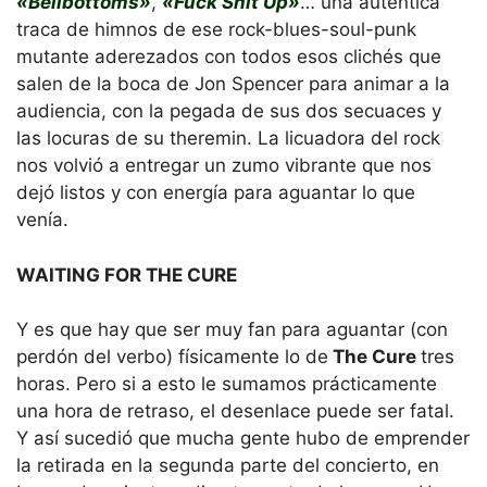
«Bellbottoms»
,
«Fuck Shit Up»
… una auténtica
traca de himnos de ese rock-blues-soul-punk
mutante aderezados con todos esos clichés que
salen de la boca de Jon Spencer para animar a la
audiencia, con la pegada de sus dos secuaces y
las locuras de su theremin. La licuadora del rock
nos volvió a entregar un zumo vibrante que nos
dejó listos y con energía para aguantar lo que
venía.
WAITING FOR THE CURE
Y es que hay que ser muy fan para aguantar (con
perdón del verbo) físicamente lo de
The Cure
tres
horas. Pero si a esto le sumamos prácticamente
una hora de retraso, el desenlace puede ser fatal.
Y así sucedió que mucha gente hubo de emprender
la retirada en la segunda parte del concierto, en