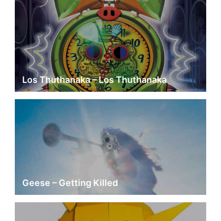
Los Thuthanaka – Los Thuthanaka
Geese – Getting Killed