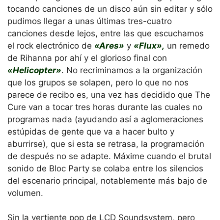
tocando canciones de un disco aún sin editar y sólo
pudimos llegar a unas últimas tres-cuatro
canciones desde lejos, entre las que escuchamos
el rock electrónico de
«Ares»
y
«Flux»,
un remedo
de Rihanna por ahí y el glorioso final con
«Helicopter»
. No recriminamos a la organización
que los grupos se solapen, pero lo que no nos
parece de recibo es, una vez has decidido que The
Cure van a tocar tres horas durante las cuales no
programas nada (ayudando así a aglomeraciones
estúpidas de gente que va a hacer bulto y
aburrirse), que si esta se retrasa, la programación
de después no se adapte. Máxime cuando el brutal
sonido de Bloc Party se colaba entre los silencios
del escenario principal, notablemente más bajo de
volumen.
Sin la vertiente pop de LCD Soundsystem, pero