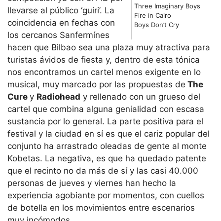
Three Imaginary Boys
llevarse al público ‘guiri’. La
Fire in Cairo
coincidencia en fechas con
Boys Don’t Cry
los cercanos Sanfermínes
hacen que Bilbao sea una plaza muy atractiva para
turistas ávidos de fiesta y, dentro de esta tónica
nos encontramos un cartel menos exigente en lo
musical, muy marcado por las propuestas de
The
Cure
y
Radiohead
y rellenado con un grueso del
cartel que combina alguna genialidad con escasa
sustancia por lo general. La parte positiva para el
festival y la ciudad en sí es que el cariz popular del
conjunto ha arrastrado oleadas de gente al monte
Kobetas. La negativa, es que ha quedado patente
que el recinto no da más de sí y las casi 40.000
personas de jueves y viernes han hecho la
experiencia agobiante por momentos, con cuellos
de botella en los movimientos entre escenarios
muy incómodos.