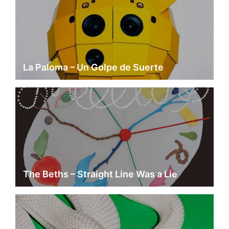
La Paloma – Un Golpe de Suerte
The Beths – Straight Line Was a Lie