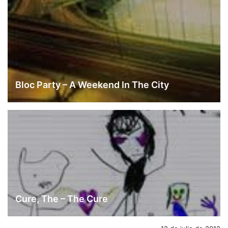
Bloc Party – A Weekend In The City
Cure, The – The Cure