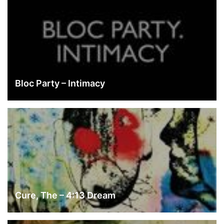
Bloc Party – Intimacy
Cure, The – 4:13 Dream