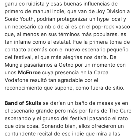
garruleo ruidista y esas buenas influencias de
primero de manual indie, que van de Joy Division a
Sonic Youth, podrían protagonizar un hype local y
un necesario cambio de aires en el pop-rock vasco
que, al menos en sus términos más populares, es
tan infame como el estatal. Fue la primera toma de
contacto además con el nuevo escenario pequeño
del festival, el que más alegrías nos daría. De
Mungia pasaríamos a Getxo por un momento con
unos
McEnroe
cuya presencia en la Carpa
Vodafone resultó tan agradable por el
reconocimiento que supone, como fuera de sitio.
Band of Skulls
se darían un baño de masas ya en
el escenario grande pero más por fans de The Cure
esperando y el grueso del festival pasando el rato
que otra cosa. Sonando bien, ellos ofrecieron un
contundente recital de ese indie que mira a las