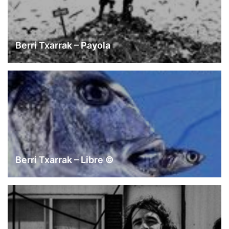
Berri Txarrak – Payola
Berri Txarrak – Libre ©