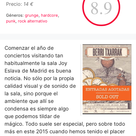
8.9
Precio:
14 €
Géneros:
grunge
,
hardcore
,
punk
,
rock alternativo
Comenzar el año de
conciertos visitando tan
habitualmente la sala Joy
Eslava de Madrid es buena
noticia. No sólo por la propia
calidad visual y de sonido de
la sala, sino porque el
ambiente que allí se
condensa es siempre algo
que podemos tildar de
mágico. Todo suele ser especial, pero sobre todo
más en este 2015 cuando hemos tenido el placer