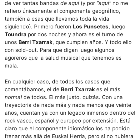
de ver tantas bandas
de aquí
(y por
“aquí”
no me
refiero únicamente al componente geográfico,
también a esas que llevamos toda la vida
siguiendo). Primero fueron
Los Punsetes,
luego
Toundra
por dos noches y ahora es el turno de
unos
Berri Txarrak
, que cumplen años. Y todo ello
con sold-out. Para que digan luego algunos
agoreros que la salud musical que tenemos es
mala.
En cualquier caso, de todos los casos que
comentábamos, el de
Berri Txarrak
es el más
normal
de todos. El más justo, quizás. Con una
trayectoria de nada más y nada menos que veinte
años, cuentan ya con un legado inmenso dentro del
rock vasco, español y europeo por extensión. Está
claro que el componente idiomático los ha podido
frenar más allá de Euskal Herria, pero si no hubiera