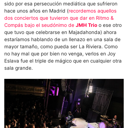
sido por esa persecución mediática que sufrieron
hace unos años en Madrid (
recordemos aquellos
dos conciertos que tuvieron que dar en Ritmo &
Compás bajo el seudónimo de
JMH Trio
o ese otro
que tuvo que celebrarse en Majadahonda) ahora
estaríamos hablando de un llenazo en una sala de
mayor tamaño, como pueda ser La Riviera. Como
no hay mal que por bien no venga, verlos en Joy
Eslava fue el triple de mágico que en cualquier otra
sala grande.