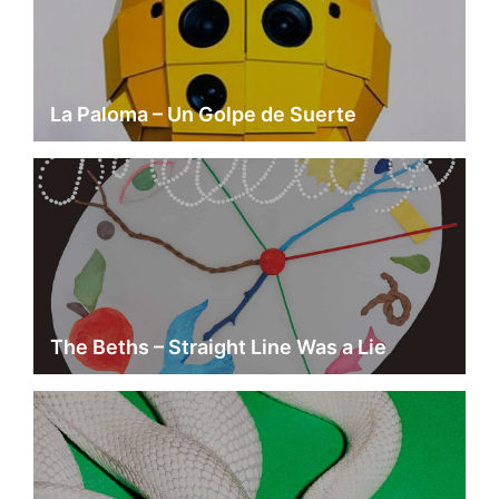
La Paloma – Un Golpe de Suerte
The Beths – Straight Line Was a Lie