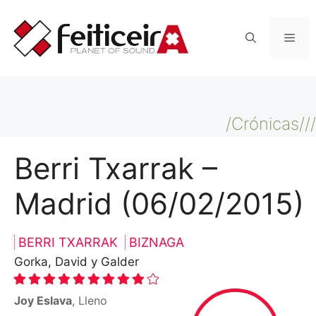
Saltar
al
Men
contenido
/Crónicas///
Berri Txarrak –
Madrid (06/02/2015)
BERRI TXARRAK
BIZNAGA
Gorka, David y Galder
Joy Eslava
, Lleno