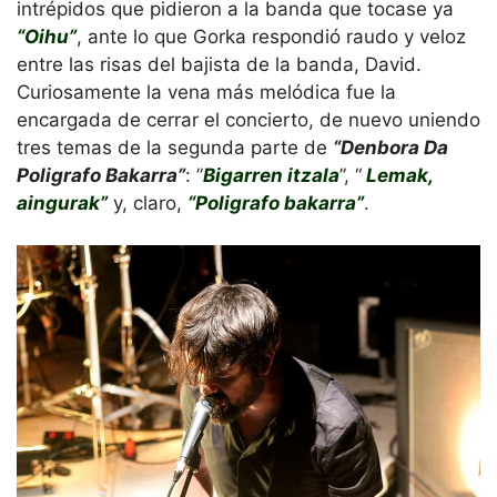
intrépidos que pidieron a la banda que tocase ya
“Oihu”
, ante lo que Gorka respondió raudo y veloz
entre las risas del bajista de la banda, David.
Curiosamente la vena más melódica fue la
encargada de cerrar el concierto, de nuevo uniendo
tres temas de la segunda parte de
“Denbora Da
Poligrafo Bakarra”
: ”
Bigarren itzala
”, “
Lemak,
aingurak”
y, claro,
“Poligrafo bakarra”
.