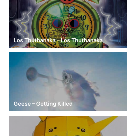
Los Thuthanaka – Los Thuthanaka
Geese – Getting Killed