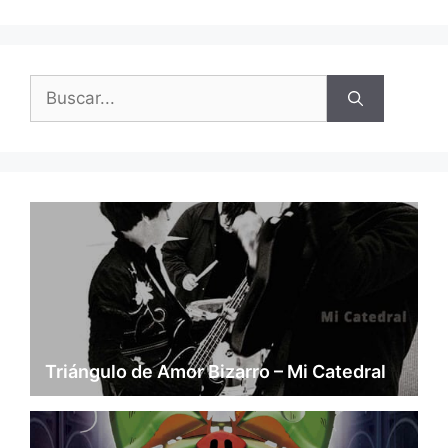
Buscar:
Triángulo de Amor Bizarro – Mi Catedral