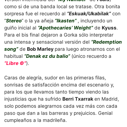
como si de una banda local se tratase. Otra bonita
sorpresa fue el recuerdo al
“Eskuak/Ukabilak”
con
“
Stereo
” o la ya añeja
“Ikasten”
, incluyendo un
guiño inicial al
“Apothecaries’ Weight”
de
Kyuss
.
Para el bis final dejaron a Gorka sólo interpretar
una intensa y sensacional versión del
“Redemption
song”
de
Bob Marley
para luego atronarnos con el
habitual
“Denak ez du balio”
(único recuerdo a
“Libre ©”
).
Caras de alegría, sudor en las primeras filas,
sonrisas de satisfacción encima del escenario y,
para los que llevamos tanto tiempo viendo las
injusticias que ha sufrido
Berri Txarrak
en Madrid,
solo podemos alegrarnos cada vez más con cada
paso que dan a las barreras y prejuicios. Genial
cumpleaños a la madrileña.