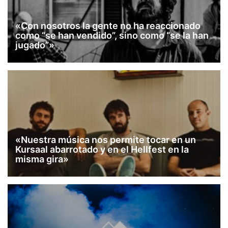
«Con nosotros la gente no ha reaccionado
como “se han vendido”, sino como “se la han
jugado”»
«Nuestra música nos permite tocar en un
Kursaal abarrotado y en el Hellfest en la
misma gira»