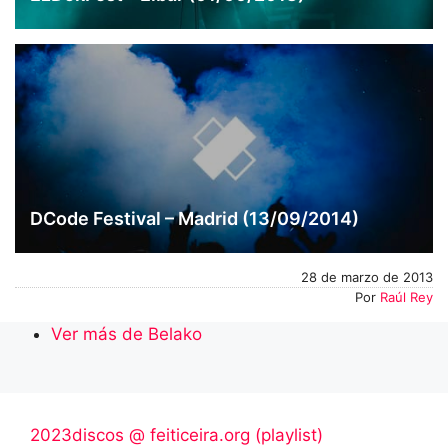
DCode Festival – Madrid (13/09/2014)
28 de marzo de 2013
Por
Raúl Rey
Ver más de Belako
2023discos @ feiticeira.org (playlist)