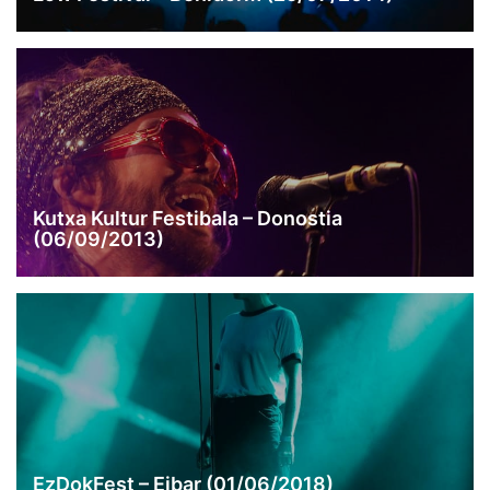
Kutxa Kultur Festibala – Donostia
(06/09/2013)
EzDokFest – Eibar (01/06/2018)