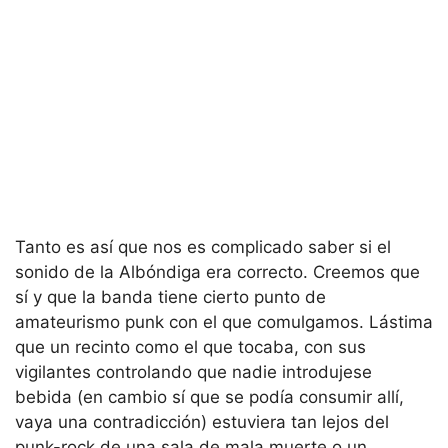
Tanto es así que nos es complicado saber si el
sonido de la Albóndiga era correcto. Creemos que
sí y que la banda tiene cierto punto de
amateurismo punk con el que comulgamos. Lástima
que un recinto como el que tocaba, con sus
vigilantes controlando que nadie introdujese
bebida (en cambio sí que se podía consumir allí,
vaya una contradicción) estuviera tan lejos del
punk-rock de una sala de mala muerte o un