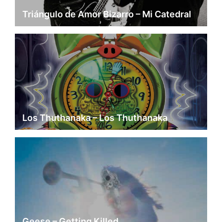
Triángulo de Amor Bizarro – Mi Catedral
Los Thuthanaka – Los Thuthanaka
Geese – Getting Killed