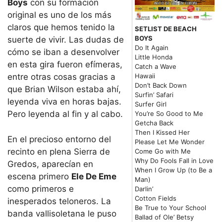
Boys
con su formación
original es uno de los más
claros que hemos tenido la
SETLIST DE BEACH
BOYS
suerte de vivir. Las dudas de
Do It Again
cómo se iban a desenvolver
Little Honda
en esta gira fueron efímeras,
Catch a Wave
Hawaii
entre otras cosas gracias a
Don’t Back Down
que Brian Wilson estaba ahí,
Surfin’ Safari
leyenda viva en horas bajas.
Surfer Girl
Pero leyenda al fin y al cabo.
You’re So Good to Me
Getcha Back
Then I Kissed Her
En el precioso entorno del
Please Let Me Wonder
recinto en plena Sierra de
Come Go with Me
Why Do Fools Fall in Love
Gredos, aparecían en
When I Grow Up (to Be a
escena primero
Ele De Eme
Man)
como primeros e
Darlin’
Cotton Fields
inesperados teloneros. La
Be True to Your School
banda vallisoletana le puso
Ballad of Ole’ Betsy