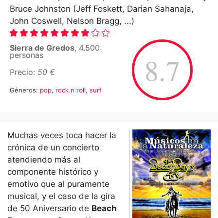
Bruce Johnston (Jeff Foskett, Darian Sahanaja,
John Coswell, Nelson Bragg, ...)
Sierra de Gredos
, 4.500
personas
8.7
Precio:
50 €
Géneros:
pop
,
rock n roll
,
surf
Muchas veces toca hacer la
crónica de un concierto
atendiendo más al
componente histórico y
emotivo que al puramente
musical, y el caso de la gira
de 50 Aniversario de
Beach