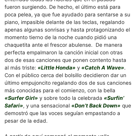
fueron surgiendo. De hecho, el último está para
poca pelea, ya que fue ayudado para sentarse a su
piano, impasible delante de las teclas, regalando
apenas algunas sonrisas y hasta protagonizando el
momento tierno de la noche cuando pidió una
chaquetita ante el frescor abulense. De manera
perfecta empalmaron la canción inicial con otras
dos de esas canciones que ponen contento hasta
al más triste:
«Little Honda»
y
«Catch A Wave»
.
Con el público cerca del bolsillo decidieron dar un
último empujoncito regalando dos de sus canciones
más conocidas para el comienzo, con la bella
«Surfer Girl»
y sobre todo la celebrada
«Surfin’
Safari»
, y una sensacional
«Don’t Back Down»
que
demostró que las voces seguían empastando a
pesar de la edad.