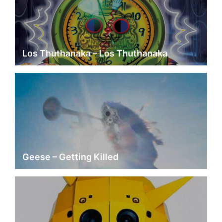
Los Thuthanaka – Los Thuthanaka
Geese – Getting Killed