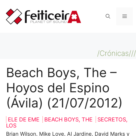
Saltar
al
Men
contenido
/Crónicas///
Beach Boys, The –
Hoyos del Espino
(Ávila) (21/07/2012)
ELE DE EME
BEACH BOYS, THE
SECRETOS,
LOS
Brian Wilson, Mike Love, Al Jardine, David Marks y