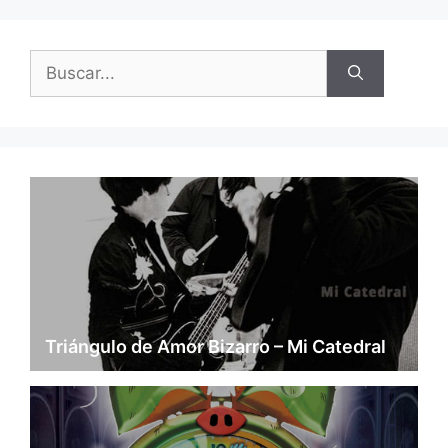
Buscar:
Triángulo de Amor Bizarro – Mi Catedral