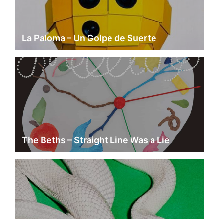
La Paloma – Un Golpe de Suerte
The Beths – Straight Line Was a Lie