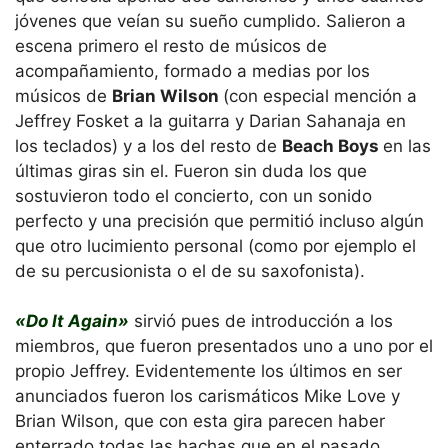
jóvenes que veían su sueño cumplido. Salieron a
escena primero el resto de músicos de
acompañamiento, formado a medias por los
músicos de
Brian Wilson
(con especial mención a
Jeffrey Fosket a la guitarra y Darian Sahanaja en
los teclados) y a los del resto de
Beach Boys
en las
últimas giras sin el. Fueron sin duda los que
sostuvieron todo el concierto, con un sonido
perfecto y una precisión que permitió incluso algún
que otro lucimiento personal (como por ejemplo el
de su percusionista o el de su saxofonista).
«Do It Again»
sirvió pues de introducción a los
miembros, que fueron presentados uno a uno por el
propio Jeffrey. Evidentemente los últimos en ser
anunciados fueron los carismáticos Mike Love y
Brian Wilson, que con esta gira parecen haber
enterrado todas las hachas que en el pasado