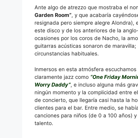
Ante algo de atrezzo que mostraba el n
Garden Room”
, y que acabaría cayéndose
resignada pero siempre alegre Alondra), e
este disco y de los anteriores de la ang
ocasiones por los coros de Nacho, la amor
guitarras acústicas sonaron de maravilla;
circunstancias habituales.
Inmersos en esta atmósfera escuchamos t
claramente jazz como
“One Friday Morni
Worry Daddy”
, e incluso alguna más gr
ningún momento y la complicidad entre el
de concierto, que llegaría casi hasta la 
clientes para el bar. Entre medio, se habí
canciones para niños (de 0 a 100 años) y
talento.