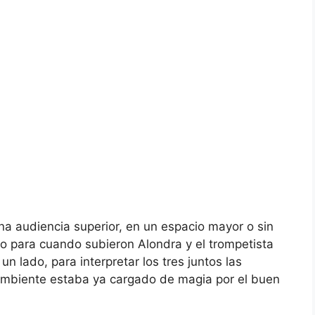
na audiencia superior, en un espacio mayor o sin
o para cuando subieron Alondra y el trompetista
n lado, para interpretar los tres juntos las
l ambiente estaba ya cargado de magia por el buen