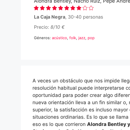
Alondra Bentley, Nacho Ruíz, Pepe Andr
La Caja Negra
, 30-40 personas
Precio:
8/10 €
Géneros:
acústico
,
folk
,
jazz
,
pop
A veces un obstáculo que nos impide llega
resolución habitual puede interpretarse 
oportunidad para poder crear algo diferen
nueva orientación lleva a un fin similar o,
superior, la satisfacción es incluso mayor
situaciones ordinarias. Es lo que se llama 
eso es lo que corrieron
Alondra Bentley 