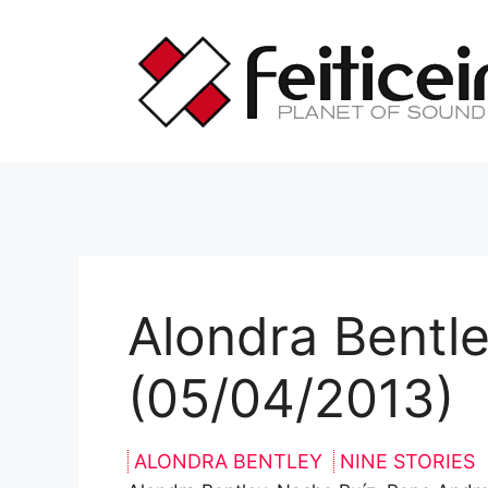
Saltar
al
contenido
Alondra Bentle
(05/04/2013)
ALONDRA BENTLEY
NINE STORIES