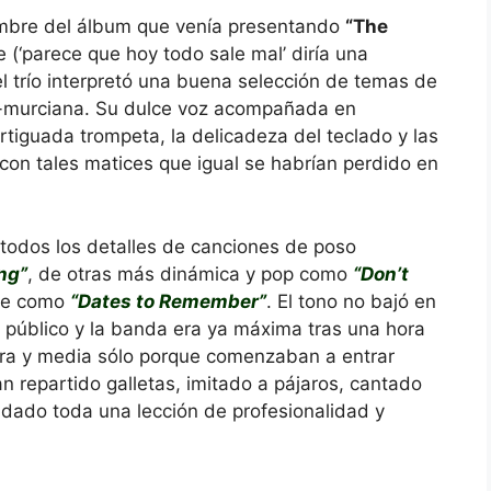
ombre del álbum que venía presentando
“The
 (‘parece que hoy todo sale mal’ diría una
l trío interpretó una buena selección de temas de
lo-murciana. Su dulce voz acompañada en
tiguada trompeta, la delicadeza del teclado y las
 con tales matices que igual se habrían perdido en
odos los detalles de canciones de poso
ng”
, de otras más dinámica y pop como
“Don’t
ave como
“Dates to Remember”
. El tono no bajó en
 público y la banda era ya máxima tras una hora
hora y media sólo porque comenzaban a entrar
an repartido galletas, imitado a pájaros, cantado
 dado toda una lección de profesionalidad y