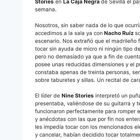
Stories
en
La Caja Negra
de Sevilla el p
semana.
Nosotros, sin saber nada de lo que ocurrí
accedimos a la sala ya con
Nacho Ruíz
s
escenario. Nos extrañó que el madrileño 
tocar sin ayuda de micro ni ningún tipo de
pero no demasiado ya que a fin de cuenta
posee unas reducidas dimensiones y el p
constaba apenas de treinta personas, se
sobre taburetes y sillas. Un recital de car
El líder de
Nine Stories
interpretó un pu
presentaba, valiéndose de su guitarra y 
funcionaron perfectamente para romper el
y anécdotas con las que por fin nos enter
les impedía tocar con los mencionados el
y cancelar, habían decidido tocar totalme