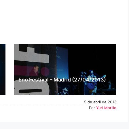
Eno Festival – Madrid (27/04/2013)
5 de abril de 2013
Por
Yuri Morillo