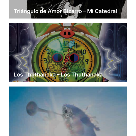
Triángulo de Amor Bizarro – Mi Catedral
Los Thuthanaka – Los Thuthanaka