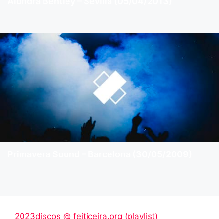
Alondra Bentley – Sevilla (05/04/2013)
Primavera Sound – Barcelona (30/05/2009)
2023discos @ feiticeira.org (playlist)