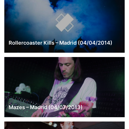
Rollercoaster Kills – Madrid (04/04/2014)
Mazes – Madrid (04/07/2013)