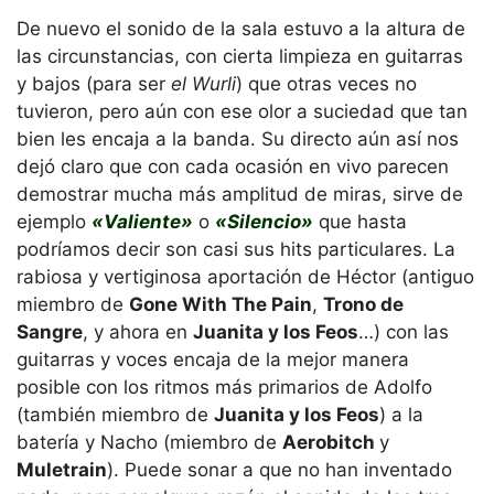
De nuevo el sonido de la sala estuvo a la altura de
las circunstancias, con cierta limpieza en guitarras
y bajos (para ser
el Wurli
) que otras veces no
tuvieron, pero aún con ese olor a suciedad que tan
bien les encaja a la banda. Su directo aún así nos
dejó claro que con cada ocasión en vivo parecen
demostrar mucha más amplitud de miras, sirve de
ejemplo
«Valiente»
o
«Silencio»
que hasta
podríamos decir son casi sus hits particulares. La
rabiosa y vertiginosa aportación de Héctor (antiguo
miembro de
Gone With The Pain
,
Trono de
Sangre
, y ahora en
Juanita y los Feos
…) con las
guitarras y voces encaja de la mejor manera
posible con los ritmos más primarios de Adolfo
(también miembro de
Juanita y los Feos
) a la
batería y Nacho (miembro de
Aerobitch
y
Muletrain
). Puede sonar a que no han inventado