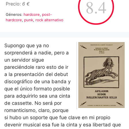
8.4
Precio:
6 €
Géneros:
hardcore
,
post-
hardcore
,
punk
,
rock alternativo
Supongo que ya no
sorprenderá a nadie, pero a
un servidor sigue
pareciéndole raro esto de ir
a la presentación del debut
discográfico de una banda y
que el único formato posible
para adquirirlo sea una cinta
de cassette. No será por
romanticismo, claro, porque
si hubo un soporte que fue clave en mi propio
devenir musical esa fue la cinta y esa libertad que