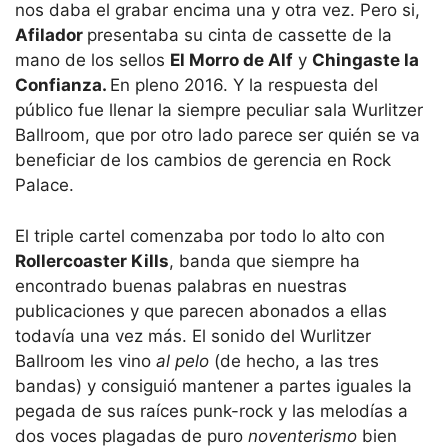
nos daba el grabar encima una y otra vez. Pero si,
Afilador
presentaba su cinta de cassette de la
mano de los sellos
El Morro de Alf
y
Chingaste la
Confianza.
En pleno 2016. Y la respuesta del
público fue llenar la siempre peculiar sala Wurlitzer
Ballroom, que por otro lado parece ser quién se va
beneficiar de los cambios de gerencia en Rock
Palace.
El triple cartel comenzaba por todo lo alto con
Rollercoaster Kills
, banda que siempre ha
encontrado buenas palabras en nuestras
publicaciones y que parecen abonados a ellas
todavía una vez más. El sonido del Wurlitzer
Ballroom les vino
al pelo
(de hecho, a las tres
bandas) y consiguió mantener a partes iguales la
pegada de sus raíces punk-rock y las melodías a
dos voces plagadas de puro
noventerismo
bien