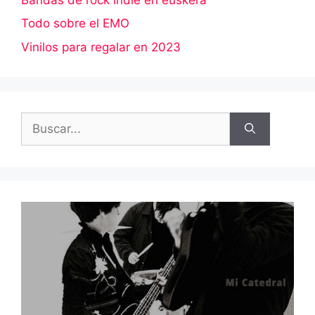
Todo sobre el EMO
Vinilos para regalar en 2023
Buscar: