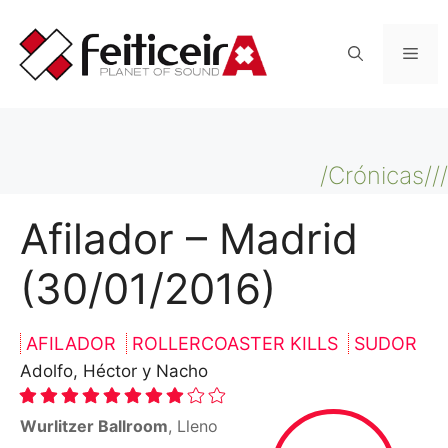
Saltar
al
Men
contenido
/Crónicas///
Afilador – Madrid
(30/01/2016)
AFILADOR
ROLLERCOASTER KILLS
SUDOR
Adolfo, Héctor y Nacho
Wurlitzer Ballroom
, Lleno