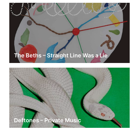
The Beths – Straight Line Was a Lie
Deftones – Private Music