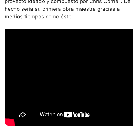
proyecto ideado y compuesto por Chris Cornell. De
hecho sería su primera obra maestra gracias a
medios tiempos como éste.