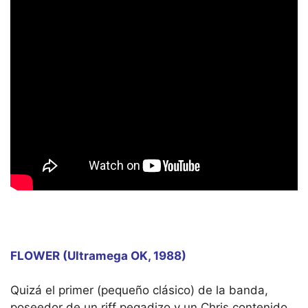
FLOWER (Ultramega OK, 1988)
Quizá el primer (pequeño clásico) de la banda,
poseedor de un riff pegadizo y un Chris contenido