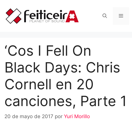
Saltar
al
Men
contenido
‘Cos I Fell On
Black Days: Chris
Cornell en 20
canciones, Parte 1
20 de mayo de 2017
por
Yuri Morillo