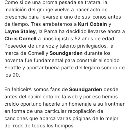
Como si de una broma pesada se tratara, la
maldición del grunge vuelve a hacer acto de
presencia para llevarse a uno de sus iconos antes
de tiempo. Tras arrebatarnos a
Kurt Cobain
y
Layne Staley
, la Parca ha decidido llevarse ahora a
Chris Cornell
a unos injustos 52 años de edad.
Poseedor de una voz y talento privilegiados, la
marca de Cornell y
Soundgarden
durante los
noventa fue fundamental para construir el sonido
Seattle y aportar buena parte del legado sonoro de
los 90.
En feiticeirA somos fans de
Soundgarden
desde
antes del nacimiento de la web y por eso hemos
creído oportuno hacerle un homenaje a su frontman
en forma de una particular recopilación de
canciones que abarca varias páginas de lo mejor
del rock de todos los tiempos.