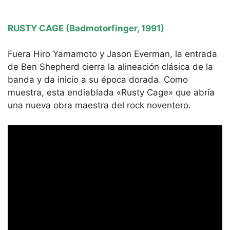
RUSTY CAGE (Badmotorfinger, 1991)
Fuera Hiro Yamamoto y Jason Everman, la entrada
de Ben Shepherd cierra la alineación clásica de la
banda y da inicio a su época dorada. Como
muestra, esta endiablada «Rusty Cage» que abría
una nueva obra maestra del rock noventero.