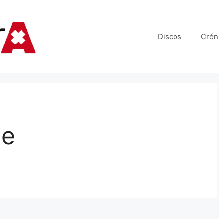
Discos
Crón
he