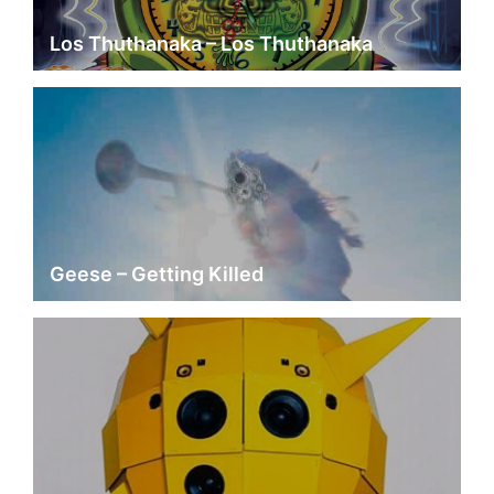
Los Thuthanaka – Los Thuthanaka
Geese – Getting Killed