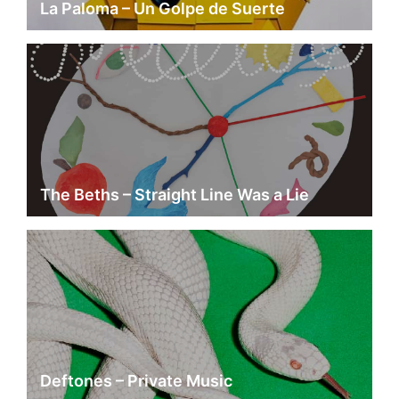
La Paloma – Un Golpe de Suerte
The Beths – Straight Line Was a Lie
Deftones – Private Music