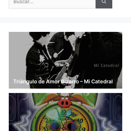
Triángulo de Amor Bizarro – Mi Catedral