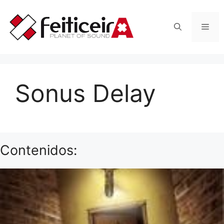
Saltar
al
Men
contenido
Sonus Delay
Contenidos: