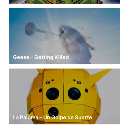
Geese – Getting Killed
La Paloma – Un Golpe de Suerte