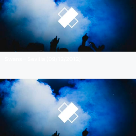
Swans – Sevilla (09/12/2012)