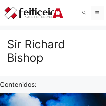
Saltar
al
Men
contenido
Sir Richard
Bishop
Contenidos: