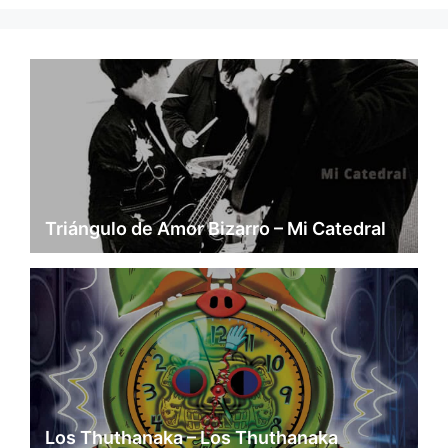
Triángulo de Amor Bizarro – Mi Catedral
Los Thuthanaka – Los Thuthanaka