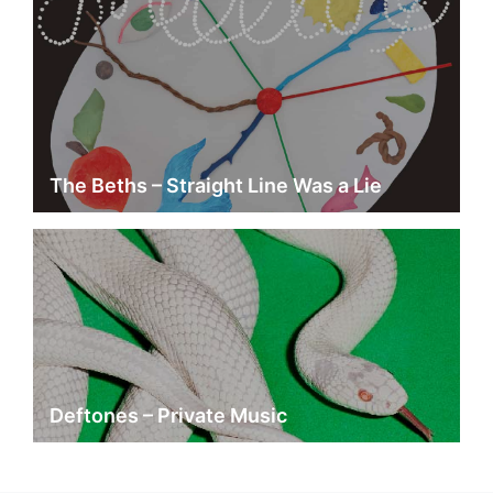
The Beths – Straight Line Was a Lie
Deftones – Private Music