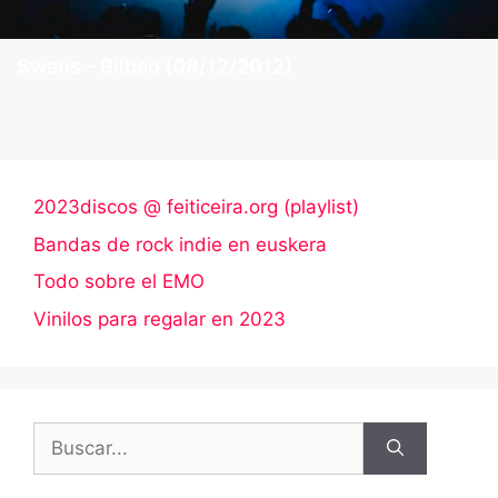
Swans – Bilbao (08/12/2012)
2023discos @ feiticeira.org (playlist)
Bandas de rock indie en euskera
Todo sobre el EMO
Vinilos para regalar en 2023
Buscar: