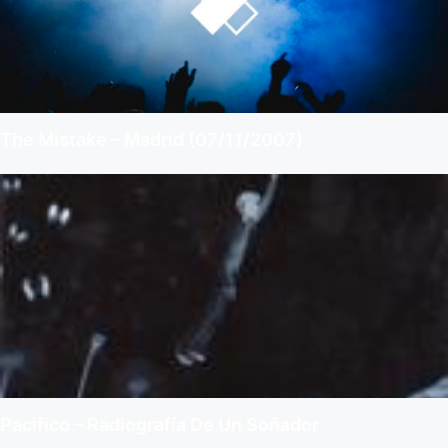
The Mistake – Madrid (07/11/2007)
Pacifico – Radiografía De Un Soñador