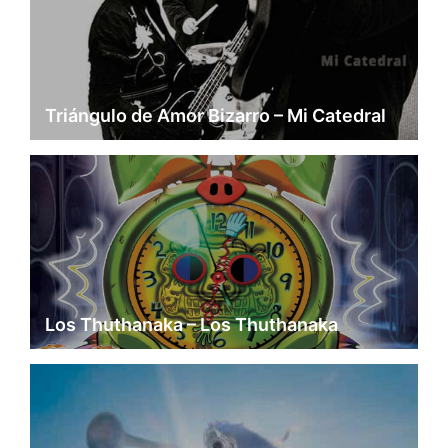
Triángulo de Amor Bizarro – Mi Catedral
Los Thuthanaka – Los Thuthanaka