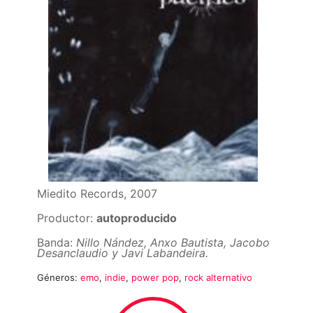
Miedito Records, 2007
Productor:
autoproducido
Banda:
Nillo Nández, Anxo Bautista, Jacobo
Desanclaudio y Javi Labandeira.
Géneros:
emo
,
indie
,
power pop
,
rock alternativo