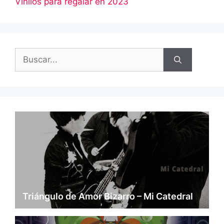
Vinilos para regalar en 2023
Buscar:
Triángulo de Amor Bizarro – Mi Catedral