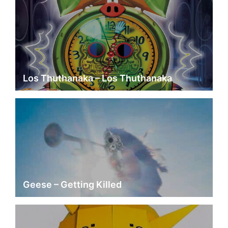
Los Thuthanaka – Los Thuthanaka
Geese – Getting Killed