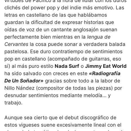
virtudes de Pacifico a la hora de lidiar con los duros
clichés del power pop y del indie más emotivo. Las
letras en castellano de las que hablábamos
guardan la dificultad de expresar historias que
oídas de voz de un cantante anglosajón suenan
perfectamente bien mientras en la
lengua de
Cervantes
la cosa puede sonar a verdadera balada
pastelosa. Ese duro contratiempo de sentimientos
pop en castellano (acompañado de guitarras, eso
sí) al más puro estilo
Nada Surf
o
Jimmy Eat World
ha sido salvado con creces en este
«Radiografía
De Un Soñador»
gracias sobre todo a la labor de
Nillo Nández (compositor de todas las piezas) por
desnudar sentimientos mediante melodía… y
trabajo.
Aunque sea cierto que el debut discográfico de
estos vigueses suene excesivamente lineal con el