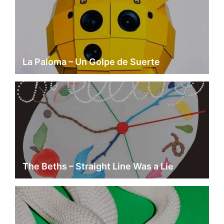
La Paloma – Un Golpe de Suerte
The Beths – Straight Line Was a Lie