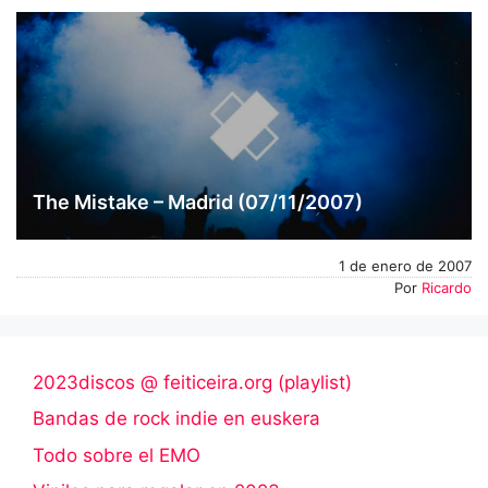
The Mistake – Madrid (07/11/2007)
1 de enero de 2007
Por
Ricardo
2023discos @ feiticeira.org (playlist)
Bandas de rock indie en euskera
Todo sobre el EMO