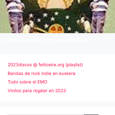
La Célula Durmiente – Perverso Universo
2023discos @ feiticeira.org (playlist)
Bandas de rock indie en euskera
Todo sobre el EMO
Vinilos para regalar en 2023