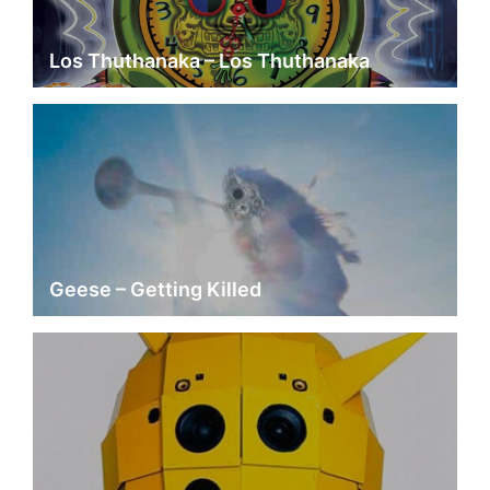
Los Thuthanaka – Los Thuthanaka
Geese – Getting Killed