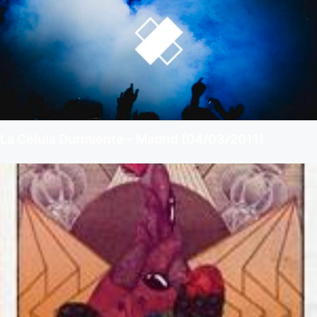
La Célula Durmiente – Madrid (04/03/2011)