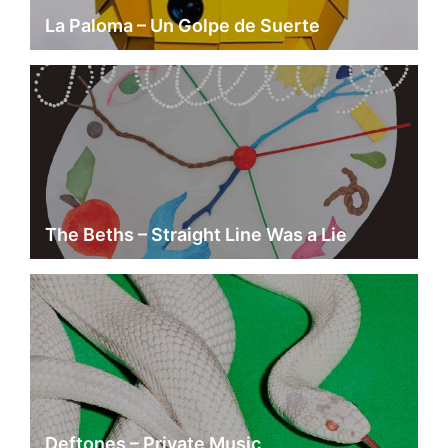
La Paloma – Un Golpe de Suerte
The Beths – Straight Line Was a Lie
Deftones – Private Music