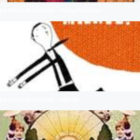
La Célula Durmiente – Disco Póstumo
La Célula Durmiente – Miente