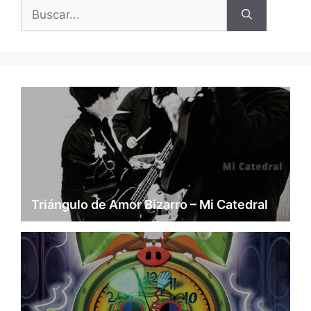
Buscar:
Triángulo de Amor Bizarro – Mi Catedral