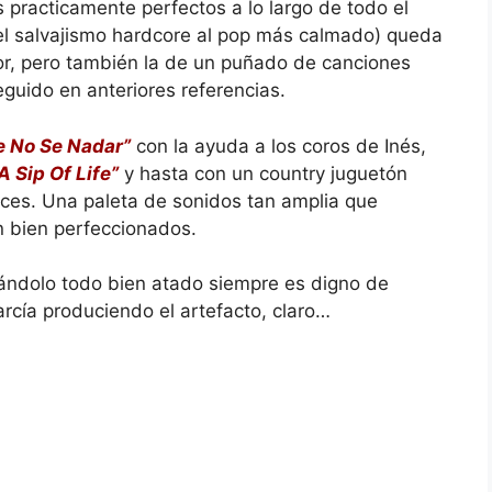
 practicamente perfectos a lo largo de todo el
 el salvajismo hardcore al pop más calmado) queda
tor, pero también la de un puñado de canciones
uido en anteriores referencias.
e No Se Nadar”
con la ayuda a los coros de Inés,
A Sip Of Life”
y hasta con un country juguetón
ces. Una paleta de sonidos tan amplia que
 bien perfeccionados.
ejándolo todo bien atado siempre es digno de
rcía produciendo el artefacto, claro…