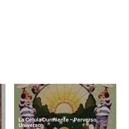
o
La Célula Durmiente – Perverso
Universo