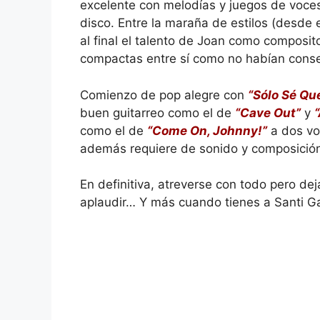
excelente con melodías y juegos de voces
disco. Entre la maraña de estilos (desde
al final el talento de Joan como composi
compactas entre sí como no habían conseg
Comienzo de pop alegre con
“Sólo Sé Qu
buen guitarreo como el de
“Cave Out”
y
“
como el de
“Come On, Johnny!”
a dos vo
además requiere de sonido y composición
En definitiva, atreverse con todo pero d
aplaudir… Y más cuando tienes a Santi Ga