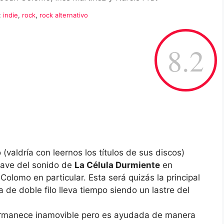
:
indie
,
rock
,
rock alternativo
8.2
 (valdría con leernos los títulos de sus discos)
clave del sonido de
La Célula Durmiente
en
olomo en particular. Esta será quizás la principal
de doble filo lleva tiempo siendo un lastre del
 permanece inamovible pero es ayudada de manera