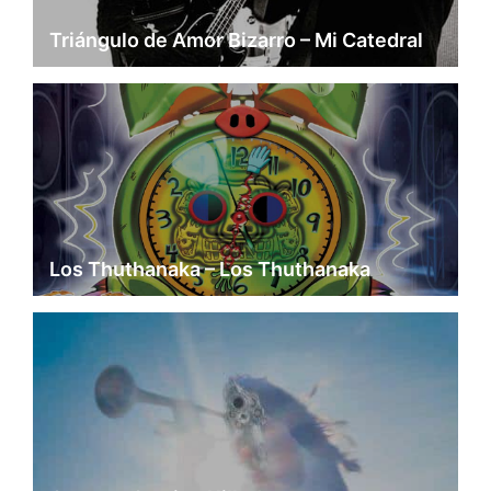
Triángulo de Amor Bizarro – Mi Catedral
Los Thuthanaka – Los Thuthanaka