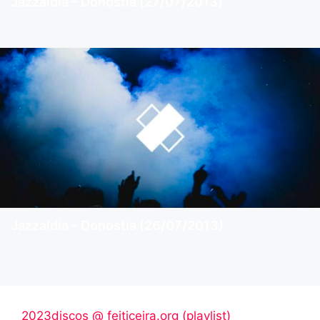
Jazzaldia – Donostia (27/07/2013)
Jazzaldia – Donostia (26/07/2013)
2023discos @ feiticeira.org (playlist)