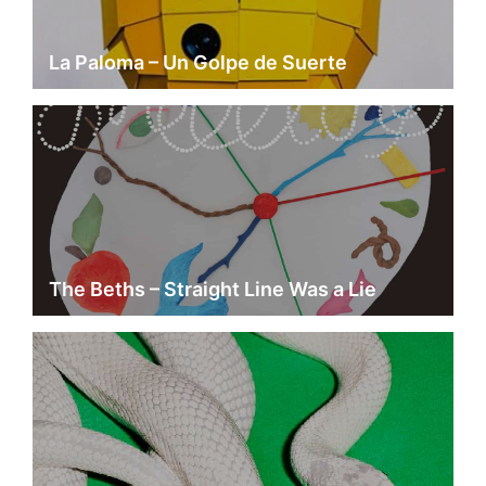
La Paloma – Un Golpe de Suerte
The Beths – Straight Line Was a Lie