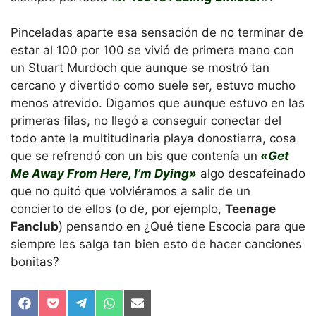
Pinceladas aparte esa sensación de no terminar de
estar al 100 por 100 se vivió de primera mano con
un Stuart Murdoch que aunque se mostró tan
cercano y divertido como suele ser, estuvo mucho
menos atrevido. Digamos que aunque estuvo en las
primeras filas, no llegó a conseguir conectar del
todo ante la multitudinaria playa donostiarra, cosa
que se refrendó con un bis que contenía un
«Get
Me Away From Here, I’m Dying»
algo descafeinado
que no quitó que volviéramos a salir de un
concierto de ellos (o de, por ejemplo,
Teenage
Fanclub
) pensando en ¿Qué tiene Escocia para que
siempre les salga tan bien esto de hacer canciones
bonitas?
Compartir
Compartir
Compartir
Compartir
Compartir