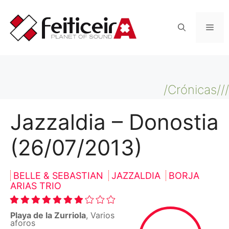
Saltar
al
Men
contenido
/Crónicas///
Jazzaldia – Donostia
(26/07/2013)
BELLE & SEBASTIAN
JAZZALDIA
BORJA
ARIAS TRIO
Playa de la Zurriola
, Varios
aforos