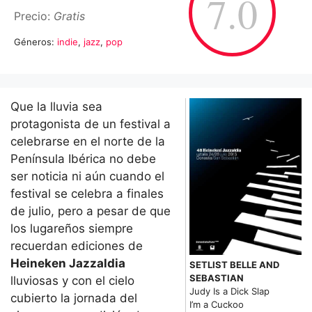
7.0
Precio:
Gratis
Géneros:
indie
,
jazz
,
pop
Que la lluvia sea
protagonista de un festival a
celebrarse en el norte de la
Península Ibérica no debe
ser noticia ni aún cuando el
festival se celebra a finales
de julio, pero a pesar de que
los lugareños siempre
recuerdan ediciones de
Heineken Jazzaldia
SETLIST BELLE AND
SEBASTIAN
lluviosas y con el cielo
Judy Is a Dick Slap
cubierto la jornada del
I’m a Cuckoo