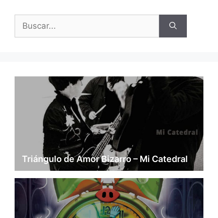
Buscar:
Triángulo de Amor Bizarro – Mi Catedral