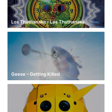
Los Thuthanaka – Los Thuthanaka
Geese – Getting Killed