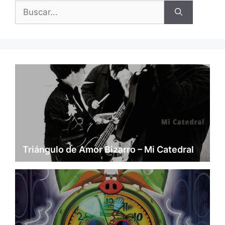
Buscar:
Triángulo de Amor Bizarro – Mi Catedral