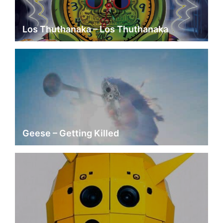
Los Thuthanaka – Los Thuthanaka
Geese – Getting Killed