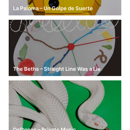
La Paloma – Un Golpe de Suerte
The Beths – Straight Line Was a Lie
Deftones – Private Music