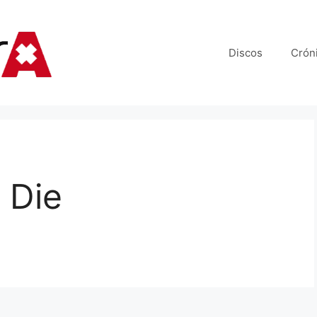
Discos
Crón
 Die