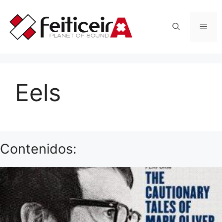
Saltar
al
Men
contenido
Eels
Contenidos: