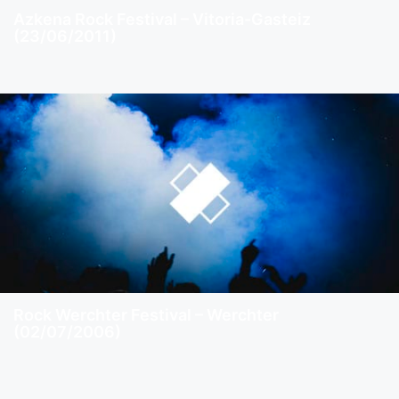
Azkena Rock Festival – Vitoria-Gasteiz
(23/06/2011)
Rock Werchter Festival – Werchter
(02/07/2006)