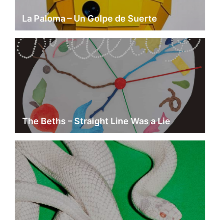
La Paloma – Un Golpe de Suerte
The Beths – Straight Line Was a Lie