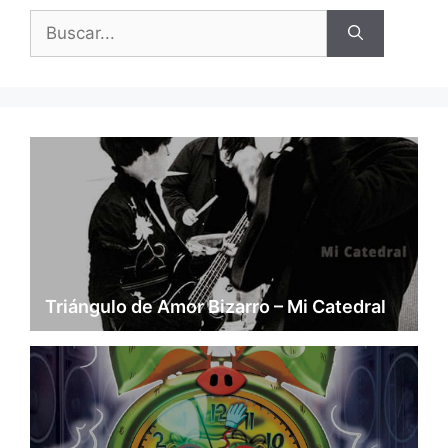
Buscar:
Triángulo de Amor Bizarro – Mi Catedral