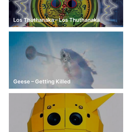
Los Thuthanaka – Los Thuthanaka
Geese – Getting Killed