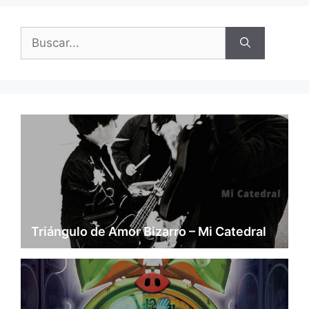
Buscar:
Triángulo de Amor Bizarro – Mi Catedral