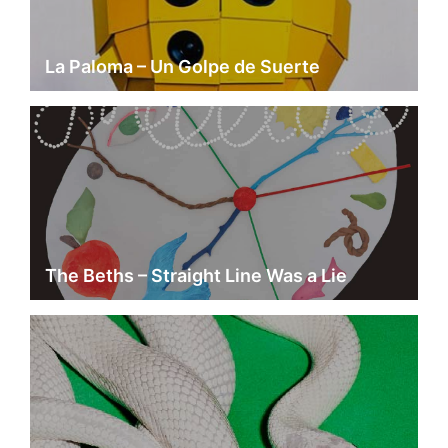
La Paloma – Un Golpe de Suerte
The Beths – Straight Line Was a Lie