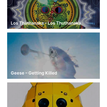
Los Thuthanaka – Los Thuthanaka
Geese – Getting Killed