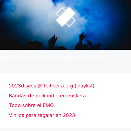
Sonisphere – Getafe (Madrid) (25/05/2012)
2023discos @ feiticeira.org (playlist)
Bandas de rock indie en euskera
Todo sobre el EMO
Vinilos para regalar en 2023