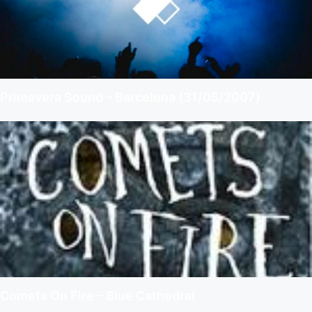
Primavera Sound – Barcelona (31/05/2007)
Comets On Fire – Blue Cathedral