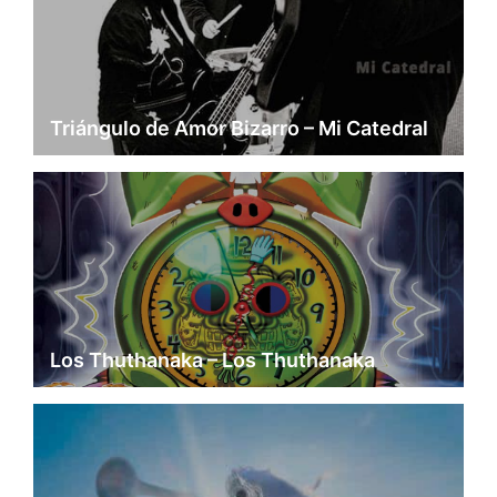
Triángulo de Amor Bizarro – Mi Catedral
Los Thuthanaka – Los Thuthanaka