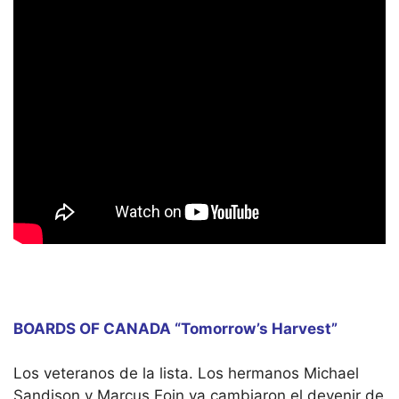
BOARDS OF CANADA “Tomorrow’s Harvest”
Los veteranos de la lista. Los hermanos Michael
Sandison y Marcus Eoin ya cambiaron el devenir de