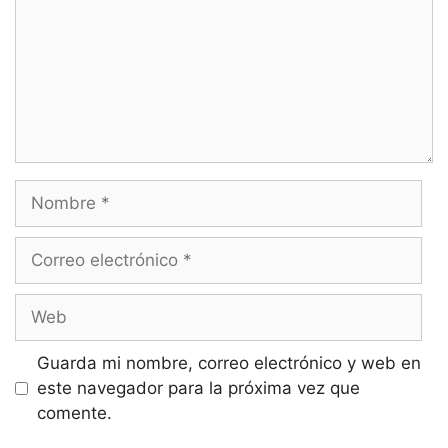
Nombre
Correo
electrónico
Web
Guarda mi nombre, correo electrónico y web en
este navegador para la próxima vez que
comente.