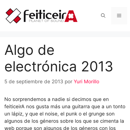
Saltar
al
Men
contenido
Algo de
electrónica 2013
5 de septiembre de 2013
por
Yuri Morillo
No sorprendemos a nadie si decimos que en
feiticeirA nos gusta más una guitarra que a un tonto
un lápiz, y que el noise, el punk o el grunge son
algunos de los géneros sobre los que se cimenta la
web porque son algunos de los géneros con los