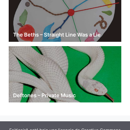
The Beths – Straight Line Was a Lie
Deftones – Private Music