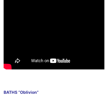
BATHS “Oblivion”