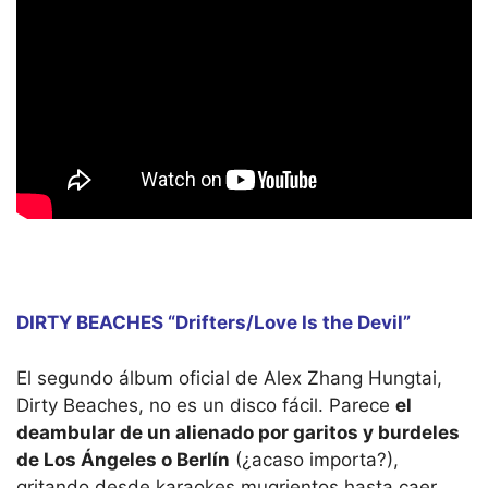
DIRTY BEACHES “Drifters/Love Is the Devil”
El segundo álbum oficial de Alex Zhang Hungtai,
Dirty Beaches, no es un disco fácil. Parece
el
deambular de un alienado por garitos y burdeles
de Los Ángeles o Berlín
(¿acaso importa?),
gritando desde karaokes mugrientos hasta caer