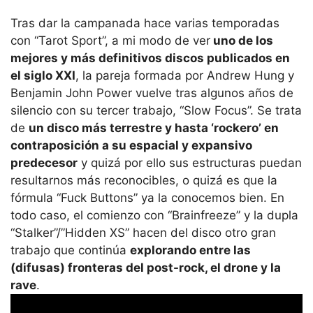
Tras dar la campanada hace varias temporadas
con “Tarot Sport”, a mi modo de ver
uno de los
mejores y más definitivos discos publicados en
el siglo XXI
, la pareja formada por Andrew Hung y
Benjamin John Power vuelve tras algunos años de
silencio con su tercer trabajo, “Slow Focus”. Se trata
de
un disco más terrestre y hasta ‘rockero’ en
contraposición a su espacial y expansivo
predecesor
y quizá por ello sus estructuras puedan
resultarnos más reconocibles, o quizá es que la
fórmula “Fuck Buttons” ya la conocemos bien. En
todo caso, el comienzo con “Brainfreeze” y la dupla
“Stalker”/”Hidden XS” hacen del disco otro gran
trabajo que continúa
explorando entre las
(difusas) fronteras del post-rock, el drone y la
rave
.