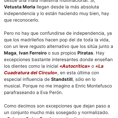
desde una mala malísima multinacional. Si,
Vetusta Morla
llegan desde la más absoluta
independencia y lo están haciendo muy bien, hay
que reconocerlo.
Pero no hay que confundirse de independencia, ya
que los madrileños hacen pop del de toda la vida,
con un leve regusto alternativo que los sitúa junto a
Maga
,
Ivan Ferreiro
o sus propios
Piratas
. Hay
excepciones bastante interesantes donde enseñan
los dientes como la inicial
«Autocrítica»
o
«La
Cuadratura del Circulo»
, en esta última con
especial influencia de
Standstill
, sólo en lo
musical. Porque no me imagino a Enric Montefusco
parafraseando a Eva Perón.
Como decimos son excepciones que dejan paso a
un conjunto mucho más sosegado y normalizado.