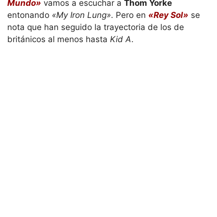
Mundo»
vamos a escuchar a
Thom Yorke
entonando
«My Iron Lung»
. Pero en
«Rey Sol»
se
nota que han seguido la trayectoria de los de
británicos al menos hasta
Kid A
.