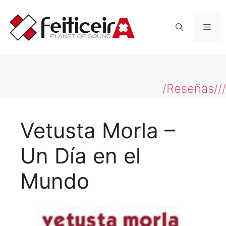
Saltar
al
Men
contenido
/Reseñas///
Vetusta Morla –
Un Día en el
Mundo