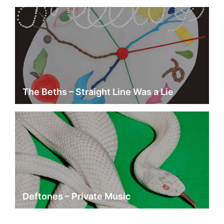
The Beths – Straight Line Was a Lie
Deftones – Private Music