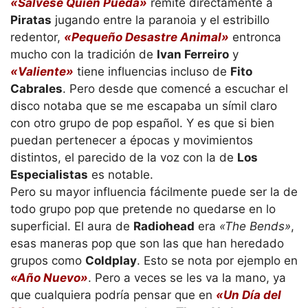
«Salvese Quien Pueda»
remite directamente a
Piratas
jugando entre la paranoia y el estribillo
redentor,
«Pequeño Desastre Animal»
entronca
mucho con la tradición de
Ivan Ferreiro
y
«Valiente»
tiene influencias incluso de
Fito
Cabrales
. Pero desde que comencé a escuchar el
disco notaba que se me escapaba un símil claro
con otro grupo de pop español. Y es que si bien
puedan pertenecer a épocas y movimientos
distintos, el parecido de la voz con la de
Los
Especialistas
es notable.
Pero su mayor influencia fácilmente puede ser la de
todo grupo pop que pretende no quedarse en lo
superficial. El aura de
Radiohead
era
«The Bends»
,
esas maneras pop que son las que han heredado
grupos como
Coldplay
. Esto se nota por ejemplo en
«Año Nuevo»
. Pero a veces se les va la mano, ya
que cualquiera podría pensar que en
«Un Día del