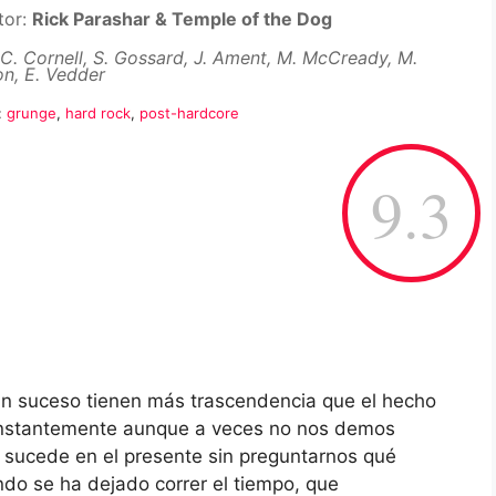
tor:
Rick Parashar & Temple of the Dog
C. Cornell, S. Gossard, J. Ament, M. McCready, M.
n, E. Vedder
:
grunge
,
hard rock
,
post-hardcore
9.3
n suceso tienen más trascendencia que el hecho
constantemente aunque a veces no nos demos
 sucede en el presente sin preguntarnos qué
ando se ha dejado correr el tiempo, que