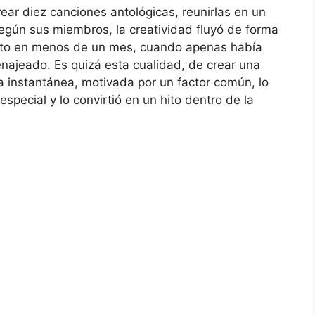
rear diez canciones antológicas, reunirlas en un
egún sus miembros, la creatividad fluyó de forma
listo en menos de un mes, cuando apenas había
ajeado. Es quizá esta cualidad, de crear una
 instantánea, motivada por un factor común, lo
especial y lo convirtió en un hito dentro de la