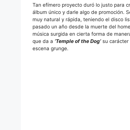
Tan efímero proyecto duró lo justo para c
álbum único y darle algo de promoción. S
muy natural y rápida, teniendo el disco 
pasado un año desde la muerte del homen
música surgida en cierta forma de manera
que da a
‘Temple of the Dog’
su carácter 
escena grunge.