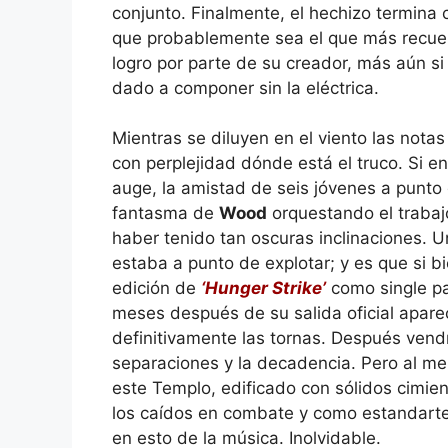
conjunto. Finalmente, el hechizo termina
que probablemente sea el que más recue
logro por parte de su creador, más aún 
dado a componer sin la eléctrica.
Mientras se diluyen en el viento las nota
con perplejidad dónde está el truco. Si en
auge, la amistad de seis jóvenes a punto
fantasma de
Wood
orquestando el trabaj
haber tenido tan oscuras inclinaciones.
estaba a punto de explotar; y es que si b
edición de
‘Hunger Strike’
como single pa
meses después de su salida oficial apar
definitivamente las tornas. Después vendr
separaciones y la decadencia. Pero al m
este Templo, edificado con sólidos cimi
los caídos en combate y como estandart
en esto de la música. Inolvidable.