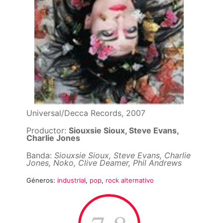
Universal/Decca Records, 2007
Productor:
Siouxsie Sioux, Steve Evans,
Charlie Jones
Banda:
Siouxsie Sioux, Steve Evans, Charlie
Jones, Noko, Clive Deamer, Phil Andrews
Géneros:
industrial
,
pop
,
rock alternativo