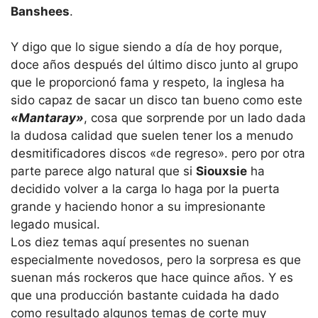
Banshees
.
Y digo que lo sigue siendo a día de hoy porque,
doce años después del último disco junto al grupo
que le proporcionó fama y respeto, la inglesa ha
sido capaz de sacar un disco tan bueno como este
«Mantaray»
, cosa que sorprende por un lado dada
la dudosa calidad que suelen tener los a menudo
desmitificadores discos «de regreso». pero por otra
parte parece algo natural que si
Siouxsie
ha
decidido volver a la carga lo haga por la puerta
grande y haciendo honor a su impresionante
legado musical.
Los diez temas aquí presentes no suenan
especialmente novedosos, pero la sorpresa es que
suenan más rockeros que hace quince años. Y es
que una producción bastante cuidada ha dado
como resultado algunos temas de corte muy