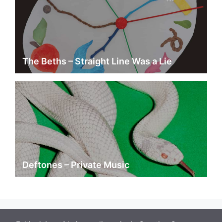
The Beths – Straight Line Was a Lie
Deftones – Private Music