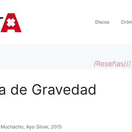
Discos
Crón
/Reseñas///
za de Gravedad
 Muchacho, Ayo Silver, 2015