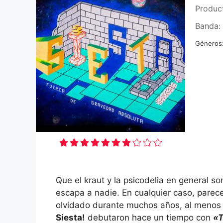
Produc
Banda:
Géneros
Que el kraut y la psicodelia en general s
escapa a nadie. En cualquier caso, parece
olvidado durante muchos años, al menos e
Siesta!
debutaron hace un tiempo con
«T