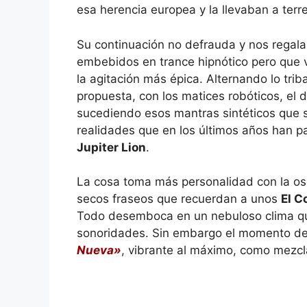
esa herencia europea y la llevaban a ter
Su continuación no defrauda y nos regala
embebidos en trance hipnótico pero que v
la agitación más épica. Alternando lo trib
propuesta, con los matices robóticos, el 
sucediendo esos mantras sintéticos que 
realidades que en los últimos años han
Jupiter Lion
.
La cosa toma más personalidad con la o
secos fraseos que recuerdan a unos
El C
Todo desemboca en un nebuloso clima que
sonoridades. Sin embargo el momento de 
Nueva»
, vibrante al máximo, como mezc