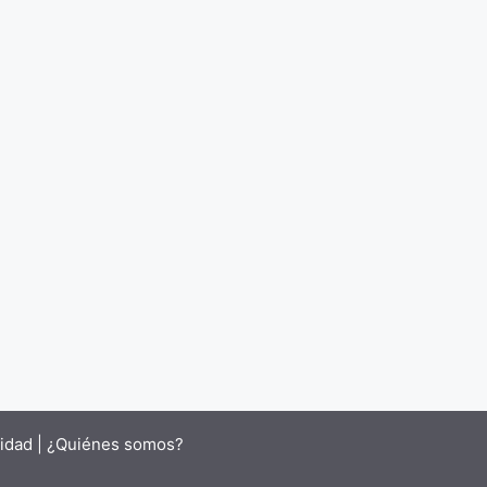
cidad |
¿Quiénes somos?