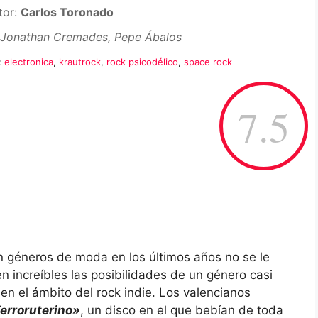
tor:
Carlos Toronado
Jonathan Cremades, Pepe Ábalos
:
electronica
,
krautrock
,
rock psicodélico
,
space rock
7.5
on géneros de moda en los últimos años no se le
n increíbles las posibilidades de un género casi
n el ámbito del rock indie. Los valencianos
erroruterino»
, un disco en el que bebían de toda