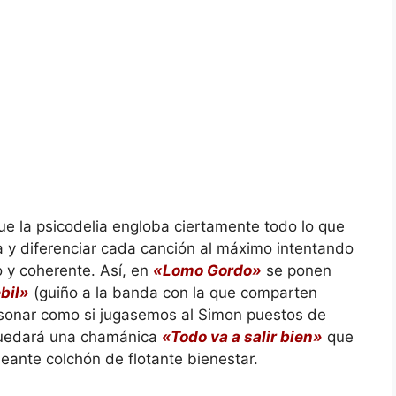
e la psicodelia engloba ciertamente todo lo que
 y diferenciar cada canción al máximo intentando
o y coherente. Así, en
«Lomo Gordo»
se ponen
bil»
(guiño a la banda con la que comparten
 sonar como si jugasemos al Simon puestos de
 quedará una chamánica
«Todo va a salir bien»
que
eante colchón de flotante bienestar.