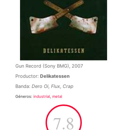
Gun Record (Sony BMG), 2007
Productor:
Delikatessen
Banda:
Dero Oi, Flux, Crap
Géneros:
industrial
,
metal
7.8