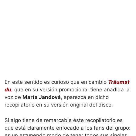
En este sentido es curioso que en cambio
Träumst
du
, que en su versión promocional tiene añadida la
voz de
Marta Jandová
, aparezca en dicho
recopilatorio en su versión original del disco.
Si algo tiene de remarcable éste recopilatorio es
que está claramente enfocado a los fans del grupo:
es un estupendo modo de tener todos sus singles