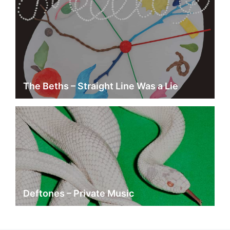
The Beths – Straight Line Was a Lie
Deftones – Private Music