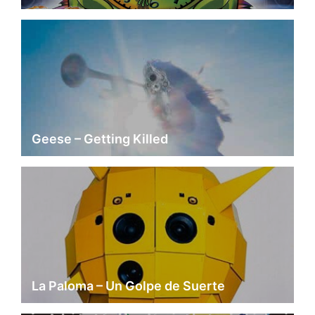
Geese – Getting Killed
La Paloma – Un Golpe de Suerte