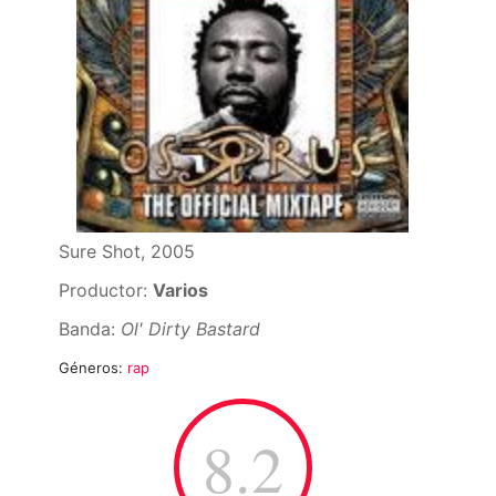
Sure Shot, 2005
Productor:
Varios
Banda:
Ol' Dirty Bastard
Géneros:
rap
8.2