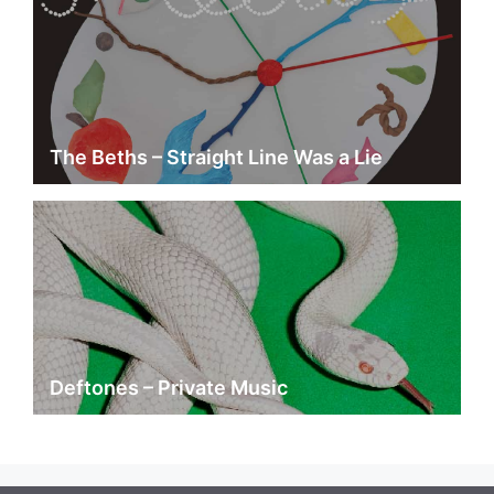
The Beths – Straight Line Was a Lie
Deftones – Private Music