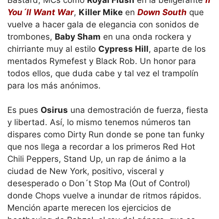
You´ll Want War
,
Killer Mike
en
Down South
que
vuelve a hacer gala de elegancia con sonidos de
trombones,
Baby Sham
en una onda rockera y
chirriante muy al estilo
Cypress Hill
, aparte de los
mentados Rymefest y Black Rob. Un honor para
todos ellos, que duda cabe y tal vez el trampolín
para los más anónimos.
Es pues
Osirus
una demostración de fuerza, fiesta
y libertad. Así, lo mismo tenemos números tan
dispares como Dirty Run donde se pone tan funky
que nos llega a recordar a los primeros Red Hot
Chili Peppers, Stand Up, un rap de ánimo a la
ciudad de New York, positivo, visceral y
desesperado o Don´t Stop Ma (Out of Control)
donde Chops vuelve a inundar de ritmos rápidos.
Mención aparte merecen los ejercicios de