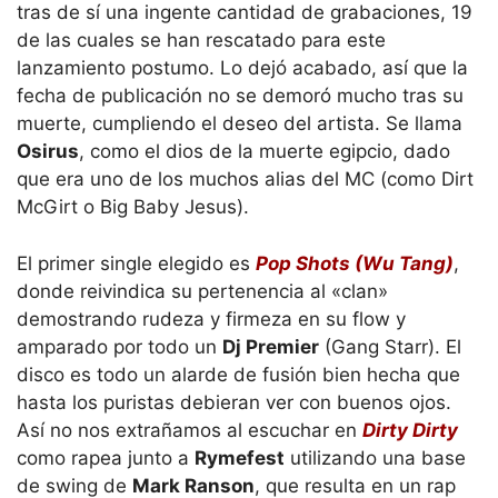
tras de sí una ingente cantidad de grabaciones, 19
de las cuales se han rescatado para este
lanzamiento postumo. Lo dejó acabado, así que la
fecha de publicación no se demoró mucho tras su
muerte, cumpliendo el deseo del artista. Se llama
Osirus
, como el dios de la muerte egipcio, dado
que era uno de los muchos alias del MC (como Dirt
McGirt o Big Baby Jesus).
El primer single elegido es
Pop Shots (Wu Tang)
,
donde reivindica su pertenencia al «clan»
demostrando rudeza y firmeza en su flow y
amparado por todo un
Dj Premier
(Gang Starr). El
disco es todo un alarde de fusión bien hecha que
hasta los puristas debieran ver con buenos ojos.
Así no nos extrañamos al escuchar en
Dirty Dirty
como rapea junto a
Rymefest
utilizando una base
de swing de
Mark Ranson
, que resulta en un rap