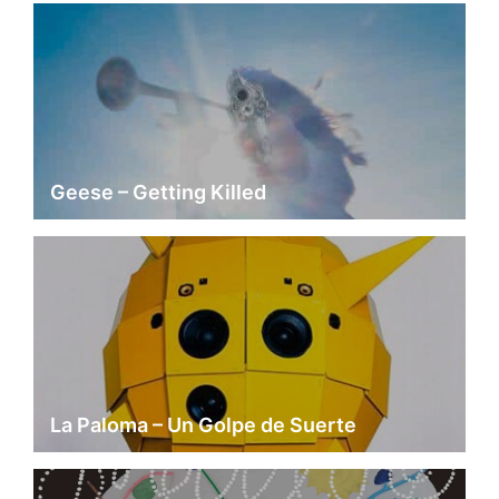
Geese – Getting Killed
La Paloma – Un Golpe de Suerte