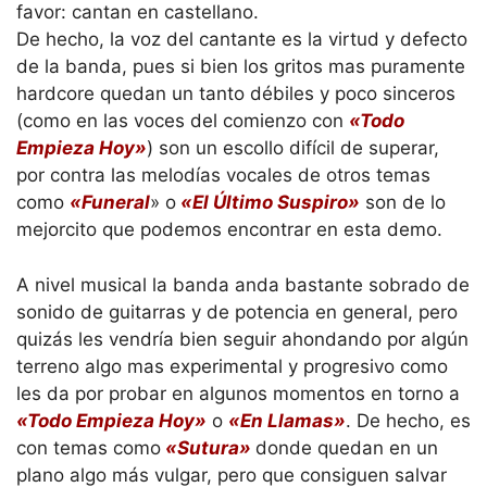
favor: cantan en castellano.
De hecho, la voz del cantante es la virtud y defecto
de la banda, pues si bien los gritos mas puramente
hardcore quedan un tanto débiles y poco sinceros
(como en las voces del comienzo con
«Todo
Empieza Hoy»
) son un escollo difícil de superar,
por contra las melodías vocales de otros temas
como
«Funeral
» o
«El Último Suspiro»
son de lo
mejorcito que podemos encontrar en esta demo.
A nivel musical la banda anda bastante sobrado de
sonido de guitarras y de potencia en general, pero
quizás les vendría bien seguir ahondando por algún
terreno algo mas experimental y progresivo como
les da por probar en algunos momentos en torno a
«Todo Empieza Hoy»
o
«En Llamas»
. De hecho, es
con temas como
«Sutura»
donde quedan en un
plano algo más vulgar, pero que consiguen salvar