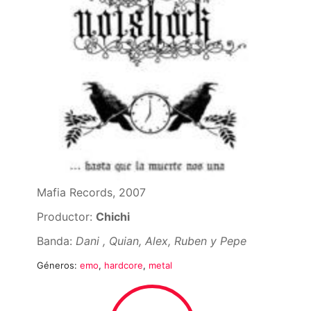
Mafia Records, 2007
Productor:
Chichi
Banda:
Dani , Quian, Alex, Ruben y Pepe
Géneros:
emo
,
hardcore
,
metal