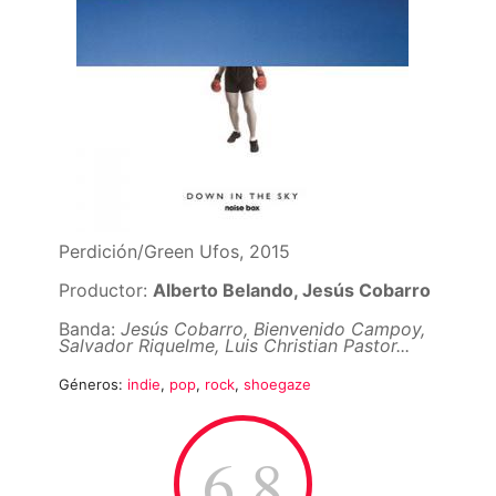
Perdición/Green Ufos, 2015
Productor:
Alberto Belando, Jesús Cobarro
Banda:
Jesús Cobarro, Bienvenido Campoy,
Salvador Riquelme, Luis Christian Pastor...
Géneros:
indie
,
pop
,
rock
,
shoegaze
6.8