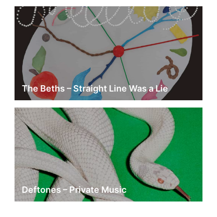
The Beths – Straight Line Was a Lie
Deftones – Private Music