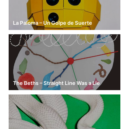
La Paloma – Un Golpe de Suerte
The Beths – Straight Line Was a Lie