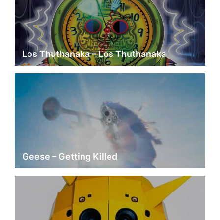
Los Thuthanaka – Los Thuthanaka
Geese – Getting Killed