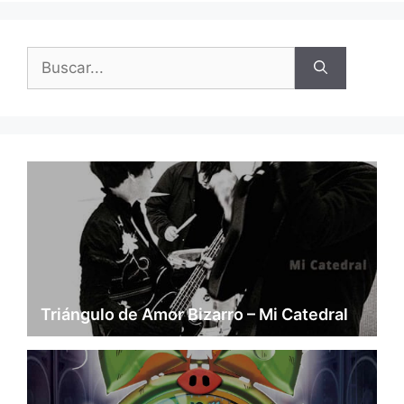
Buscar:
Triángulo de Amor Bizarro – Mi Catedral