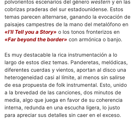
polvorientos escenarios del género
western
y en las
cobrizas praderas del sur estadounidense. Estos
temas parecen alternarse, ganando la evocación de
paisajes campestres de la mano del metalófono en
«I’ll Tell you a Story»
o los tonos fronterizos en
«Far beyond the border»
con armónica o banjo.
Es muy destacable la rica instrumentación a lo
largo de estos diez temas. Panderetas, melódicas,
diferentes cuerdas y vientos, aportan al disco una
heterogeneidad casi al límite, al menos sin salirse
de esa propuesta de folk instrumental. Esto, unido
a la brevedad de las canciones, dos minutos de
media, algo que juega en favor de su coherencia
interna, redunda en una escucha ligera, lo justo
para apreciar sus detalles sin caer en el exceso.