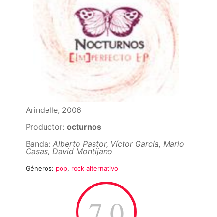
Arindelle, 2006
Productor:
octurnos
Banda:
Alberto Pastor, Víctor García, Mario
Casas, David Montijano
Géneros:
pop
,
rock alternativo
7.0