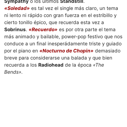
Sympathy
o los últimos
Standstill
.
«Soledad»
es tal vez el single más claro, un tema
ni lento ni rápido con gran fuerza en el estribillo y
cierto tonillo épico, que recuerda esta vez a
Sobrinus
.
«Recuerdo»
es por otra parte el tema
más animado y bailable, power-pop festivo que nos
conduce a un final inesperádamente triste y guiado
por el piano en
«Nocturno de Chopin»
demasiado
breve para considerarse una balada y que bien
recuerda a los
Radiohead
de la época
«The
Bends»
.