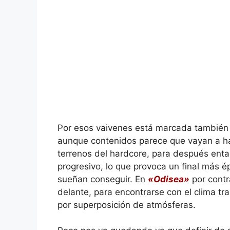
Por esos vaivenes está marcada tambié
aunque contenidos parece que vayan a hac
terrenos del hardcore, para después enta
progresivo, lo que provoca un final más
sueñan conseguir. En
«Odisea»
por contra
delante, para encontrarse con el clima tr
por superposición de atmósferas.