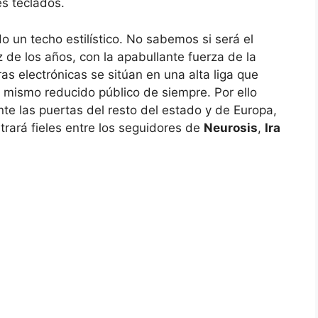
es teclados.
 un techo estilístico. No sabemos si será el
z de los años, con la apabullante fuerza de la
as electrónicas se sitúan en una alta liga que
l mismo reducido público de siempre. Por ello
te las puertas del resto del estado y de Europa,
rará fieles entre los seguidores de
Neurosis
,
Ira