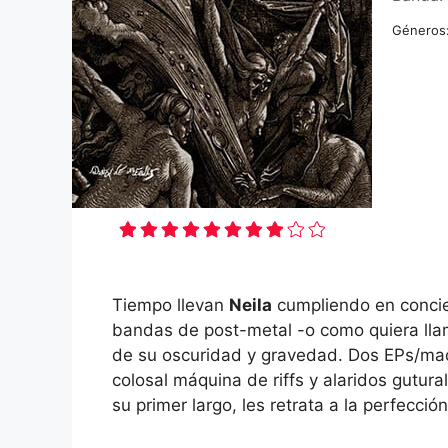
Géneros
Tiempo llevan
Neila
cumpliendo en concie
bandas de post-metal -o como quiera ll
de su oscuridad y gravedad. Dos EPs/maqu
colosal máquina de riffs y alaridos gutur
su primer largo, les retrata a la perfecció