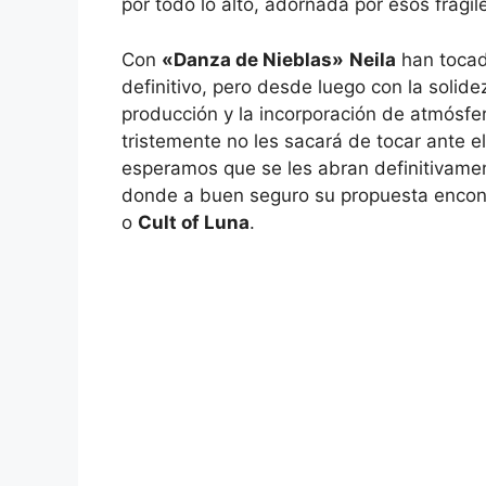
por todo lo alto, adornada por esos frágil
Con
«Danza de Nieblas»
Neila
han tocado
definitivo, pero desde luego con la solide
producción y la incorporación de atmósfer
tristemente no les sacará de tocar ante e
esperamos que se les abran definitivamen
donde a buen seguro su propuesta encont
o
Cult of Luna
.