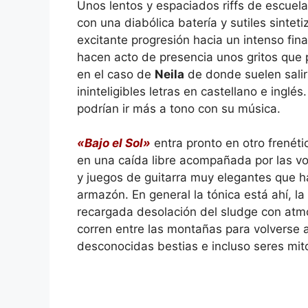
Unos lentos y espaciados riffs de escue
con una diabólica batería y sutiles sinte
excitante progresión hacia un intenso fin
hacen acto de presencia unos gritos que p
en el caso de
Neila
de donde suelen salir
ininteligibles letras en castellano e ingl
podrían ir más a tono con su música.
«Bajo el Sol»
entra pronto en otro frenétic
en una caída libre acompañada por las 
y juegos de guitarra muy elegantes que ha
armazón. En general la tónica está ahí, 
recargada desolación del sludge con atmó
corren entre las montañas para volverse
desconocidas bestias e incluso seres mit