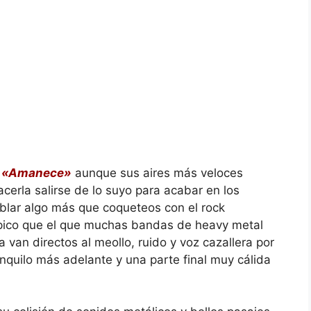
n
«Amanece»
aunque sus aires más veloces
erla salirse de lo suyo para acabar en los
blar algo más que coqueteos con el rock
 épico que el que muchas bandas de heavy metal
 van directos al meollo, ruido y voz cazallera por
anquilo más adelante y una parte final muy cálida