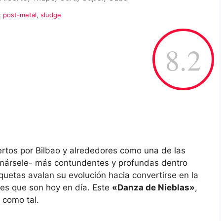
:
post-metal
,
sludge
8.2
rtos por Bilbao y alrededores como una de las
amársele- más contundentes y profundas dentro
etas avalan su evolución hacia convertirse en la
ales que son hoy en día. Este
«Danza de Nieblas»
,
n como tal.